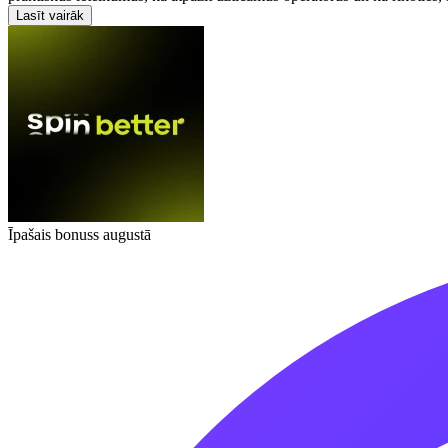
Lasīt vairāk
Īpašais bonuss augustā