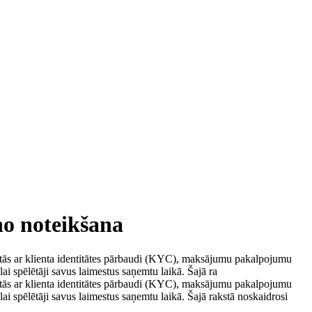
no noteikšana
aistās ar klienta identitātes pārbaudi (KYC), maksājumu pakalpojumu
i spēlētāji savus laimestus saņemtu laikā. Šajā ra
aistās ar klienta identitātes pārbaudi (KYC), maksājumu pakalpojumu
i spēlētāji savus laimestus saņemtu laikā. Šajā ra
kstā noskaidrosi