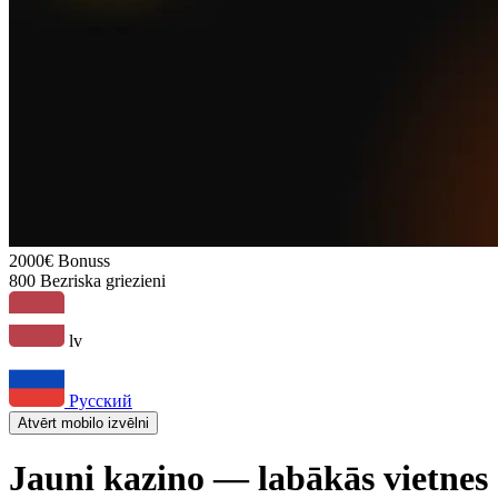
2000€
Bonuss
800
Bezriska griezieni
lv
Русский
Atvērt mobilo izvēlni
Jauni kazino — labākās vietnes