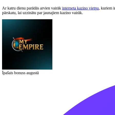
Ar katru dienu parādās arvien vairāk
interneta kazino vietņu
, kuriem i
pārskatu, lai uzzinātu par jaunajiem kazino vairāk.
Īpašais bonuss augustā