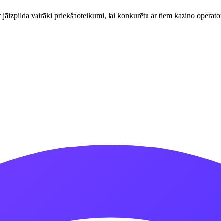
r jāizpilda vairāki priekšnoteikumi, lai konkurētu ar tiem kazino operato