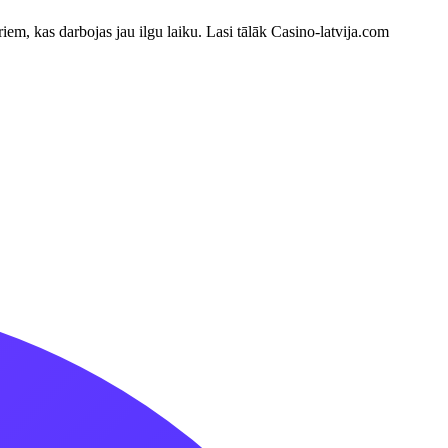
riem, kas darbojas jau ilgu laiku. Lasi tālāk Casino-latvija.com