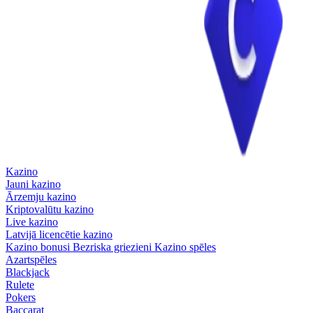
Kazino
Jauni kazino
Ārzemju kazino
Kriptovalūtu kazino
Live kazino
Latvijā licencētie kazino
Kazino bonusi
Bezriska griezieni
Kazino spēles
Azartspēles
Blackjack
Rulete
Pokers
Baccarat