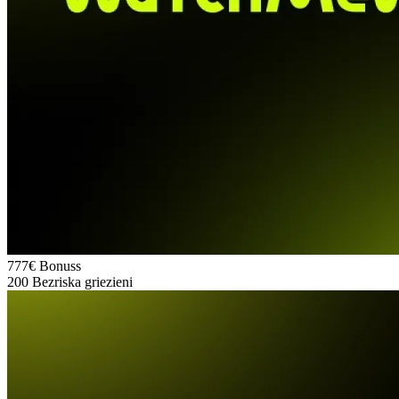
777€
Bonuss
200
Bezriska griezieni