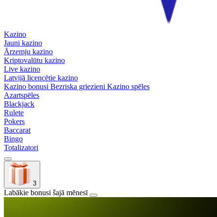
Kazino
Jauni kazino
Ārzemju kazino
Kriptovalūtu kazino
Live kazino
Latvijā licencētie kazino
Kazino bonusi
Bezriska griezieni
Kazino spēles
Azartspēles
Blackjack
Rulete
Pokers
Baccarat
Bingo
Totalizatori
3
Labākie bonusi šajā mēnesī