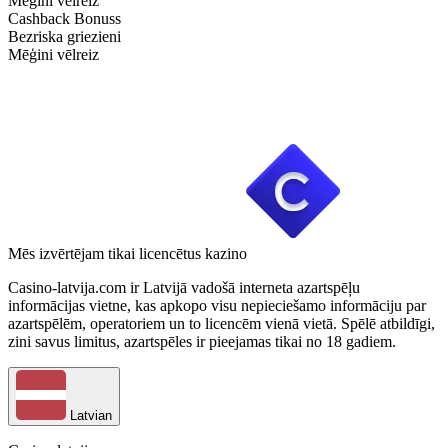
Mēģini vēlreiz
Cashback Bonuss
Bezriska griezieni
Mēģini vēlreiz
Mēs izvērtējam tikai licencētus kazino
Casino-latvija.com ir Latvijā vadošā interneta azartspēļu
informācijas vietne, kas apkopo visu nepieciešamo informāciju par
azartspēlēm, operatoriem un to licencēm vienā vietā. Spēlē atbildīgi,
zini savus limitus, azartspēles ir pieejamas tikai no 18 gadiem.
Latvian