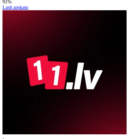
91%
Lasīt apskatu
-