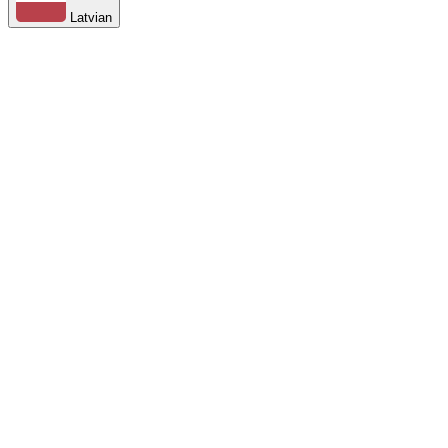
Latvian