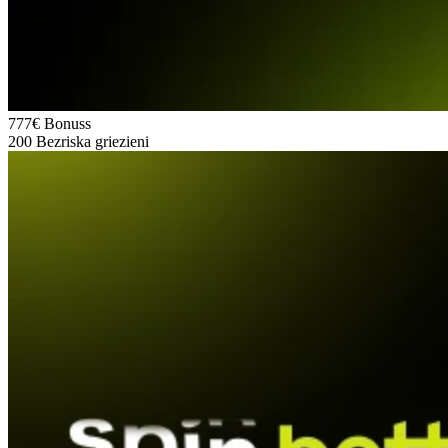
777€
Bonuss
200
Bezriska griezieni