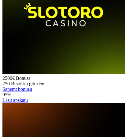
2500€
Bonuss
250
Bezriska griezieni
Saņemt bonusu
95%
Lasīt apskatu