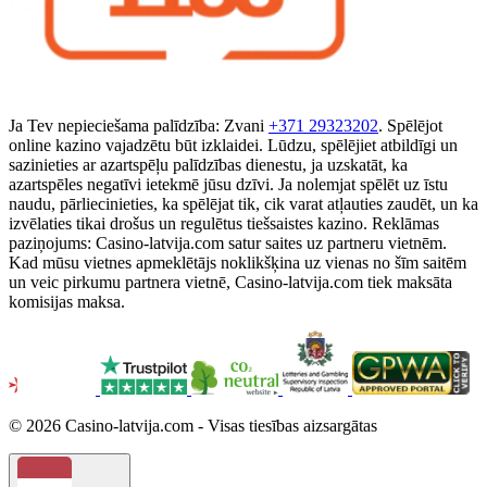
Ja Tev nepieciešama palīdzība: Zvani
+371 29323202
. Spēlējot
online kazino vajadzētu būt izklaidei. Lūdzu, spēlējiet atbildīgi un
sazinieties ar azartspēļu palīdzības dienestu, ja uzskatāt, ka
azartspēles negatīvi ietekmē jūsu dzīvi. Ja nolemjat spēlēt uz īstu
naudu, pārliecinieties, ka spēlējat tik, cik varat atļauties zaudēt, un ka
izvēlaties tikai drošus un regulētus tiešsaistes kazino. Reklāmas
paziņojums: Casino-latvija.com satur saites uz partneru vietnēm.
Kad mūsu vietnes apmeklētājs noklikšķina uz vienas no šīm saitēm
un veic pirkumu partnera vietnē, Casino-latvija.com tiek maksāta
komisijas maksa.
© 2026 Casino-latvija.com - Visas tiesības aizsargātas