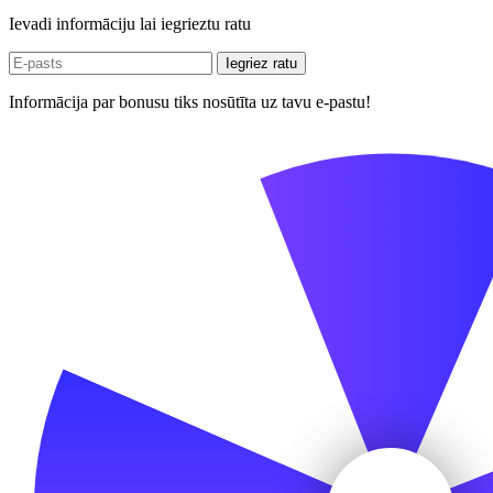
Ievadi informāciju lai iegrieztu ratu
Iegriez ratu
Informācija par bonusu tiks nosūtīta uz tavu e-pastu!