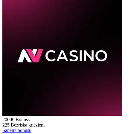
2000€
Bonuss
225
Bezriska griezieni
Saņemt bonusu