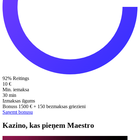
92%
Reitings
10 €
Min. iemaksa
30 min
Izmaksas ilgums
Bonuss 1500 €
+ 150 bezmaksas griezieni
Saņemt bonusu
Kazino, kas pieņem Maestro