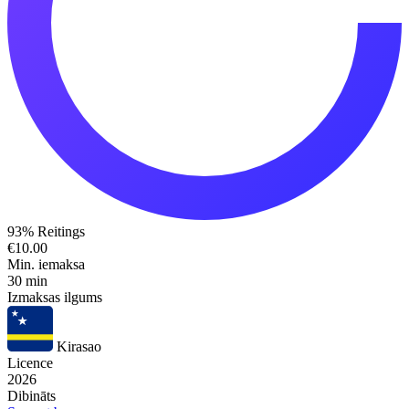
93%
Reitings
€10.00
Min. iemaksa
30 min
Izmaksas ilgums
Kirasao
Licence
2026
Dibināts