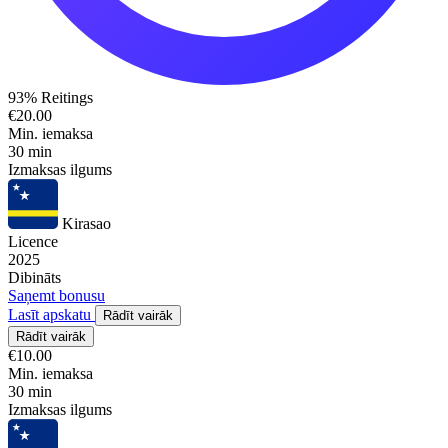
93%
Reitings
€20.00
Min. iemaksa
30 min
Izmaksas ilgums
Kirasao
Licence
2025
Dibināts
Saņemt bonusu
Lasīt apskatu
Rādīt vairāk
Rādīt vairāk
€10.00
Min. iemaksa
30 min
Izmaksas ilgums