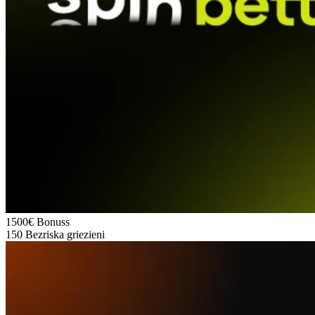
1500€
Bonuss
150
Bezriska griezieni