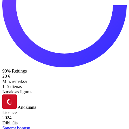
90%
Reitings
20 €
Min. iemaksa
1–5 dienas
Izmaksas ilgums
Andžuana
Licence
2024
Dibināts
Saņemt bonusu