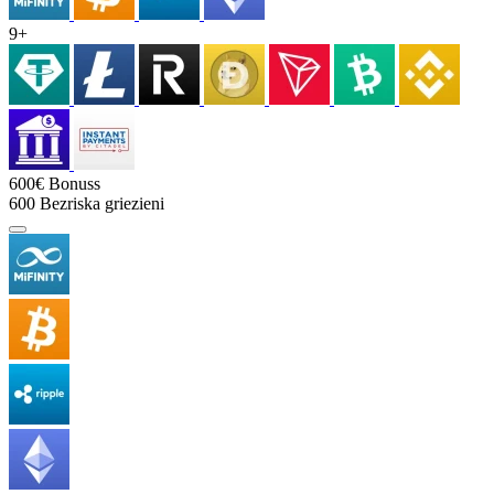
9+
600€
Bonuss
600
Bezriska griezieni