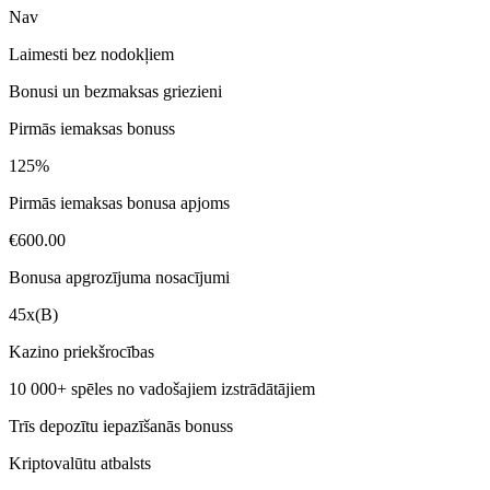
Nav
Laimesti bez nodokļiem
Bonusi un bezmaksas griezieni
Pirmās iemaksas bonuss
125%
Pirmās iemaksas bonusa apjoms
€600.00
Bonusa apgrozījuma nosacījumi
45x(B)
Kazino priekšrocības
10 000+ spēles no vadošajiem izstrādātājiem
Trīs depozītu iepazīšanās bonuss
Kriptovalūtu atbalsts