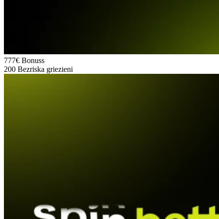
777€
Bonuss
200
Bezriska griezieni