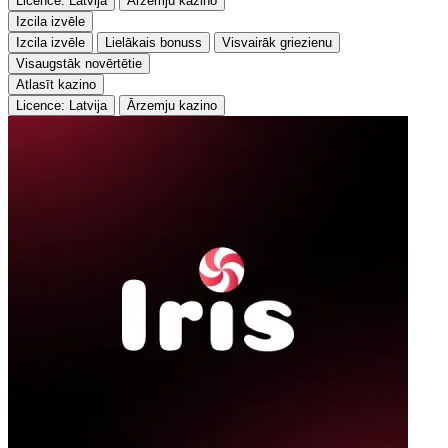
Licence: Latvija
Ārzemju kazino
Izcila izvēle
Izcila izvēle
Lielākais bonuss
Visvairāk griezienu
Visaugstāk novērtētie
Atlasīt kazino
Licence: Latvija
Ārzemju kazino