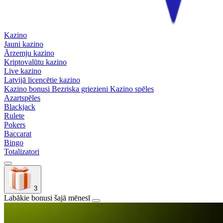
Kazino
Jauni kazino
Ārzemju kazino
Kriptovalūtu kazino
Live kazino
Latvijā licencētie kazino
Kazino bonusi
Bezriska griezieni
Kazino spēles
Azartspēles
Blackjack
Rulete
Pokers
Baccarat
Bingo
Totalizatori
3
Labākie bonusi šajā mēnesī