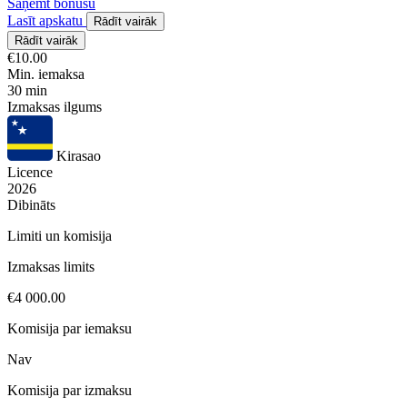
Saņemt bonusu
Lasīt apskatu
Rādīt vairāk
Rādīt vairāk
€10.00
Min. iemaksa
30 min
Izmaksas ilgums
Kirasao
Licence
2026
Dibināts
Limiti un komisija
Izmaksas limits
€4 000.00
Komisija par iemaksu
Nav
Komisija par izmaksu