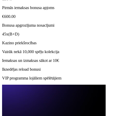
Pirmās iemaksas bonusa apjoms
€600.00
Bonusa apgrozījuma nosacījumi
45x(B+D)
Kazino priekšrocības
Vairāk nekā 10,000 spēļu kolekcija
Iemaksas un izmaksas sākot ar 10€
Iknedēļas reload bonusi
VIP programma lojāliem spēlētājiem