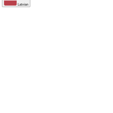
Latvian