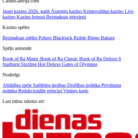
Casino-latvija.com
Jauni kazino 2026. gadā
Ārzemju kazino
Kriptovalūtas kazino
Live
kazino
Kazino bonusi
Bezmaksas griezieni
Kazino spēles
Bezmaksas spēles
Pokers
Blackjack
Rulete
Bingo
Bakara
Spēļu automāti
Book of Ra Magic
Book of Ra Classic
Book of Ra Deluxe 6
Starburst
Sizzling Hot Deluxe
Gates of Olympus
Noderīgi
Atbildīga spēle
Spēlētāja tiesības
Drošības politika
Privātuma
politika
Redakcionālie principi
Vietnes karte
Lasi mūsu rakstus arī: