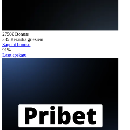
2750€
Bonuss
335
Bezriska griezieni
Saņemt bonusu
91%
Lasīt apskatu