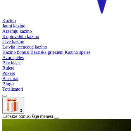
Kazino
Jauni kazino
Ārzemju kazino
Kriptovalūtu kazino
Live kazino
Latvijā licencētie kazino
Kazino bonusi
Bezriska griezieni
Kazino spēles
Azartspēles
Blackjack
Rulete
Pokers
Baccarat
Bingo
Totalizatori
3
Labākie bonusi šajā mēnesī