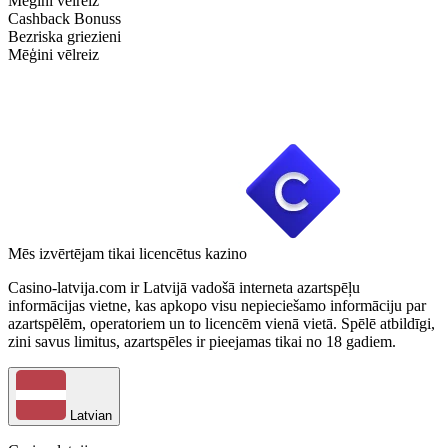
Mēģini vēlreiz
Cashback Bonuss
Bezriska griezieni
Mēģini vēlreiz
Mēs izvērtējam tikai licencētus kazino
Casino-latvija.com ir Latvijā vadošā interneta azartspēļu
informācijas vietne, kas apkopo visu nepieciešamo informāciju par
azartspēlēm, operatoriem un to licencēm vienā vietā. Spēlē atbildīgi,
zini savus limitus, azartspēles ir pieejamas tikai no 18 gadiem.
Latvian