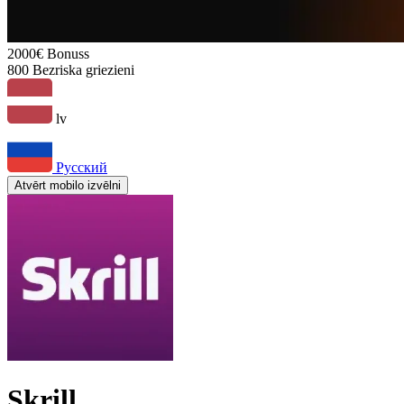
2000€
Bonuss
800
Bezriska griezieni
lv
Русский
Atvērt mobilo izvēlni
Skrill