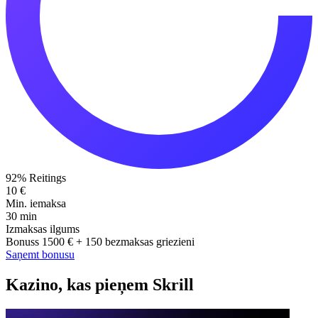
92%
Reitings
10 €
Min. iemaksa
30 min
Izmaksas ilgums
Bonuss 1500 €
+ 150 bezmaksas griezieni
Saņemt bonusu
Kazino, kas pieņem Skrill