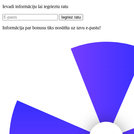
Ievadi informāciju lai iegrieztu ratu
Iegriez ratu
Informācija par bonusu tiks nosūtīta uz tavu e-pastu!