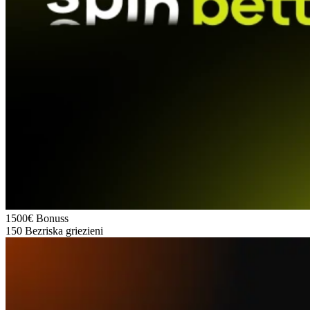
1500€
Bonuss
150
Bezriska griezieni