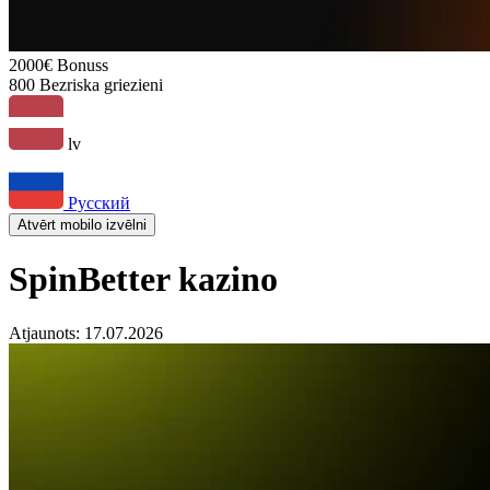
2000€
Bonuss
800
Bezriska griezieni
lv
Русский
Atvērt mobilo izvēlni
SpinBetter kazino
Atjaunots: 17.07.2026