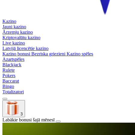
Kazino
Jauni kazino
Ārzemju kazino
Kriptovalūtu kazino
Live kazino
Latvijā licencētie kazino
Kazino bonusi
Bezriska griezieni
Kazino spēles
Azartspēles
Blackjack
Rulete
Pokers
Baccarat
Bingo
Totalizatori
3
Labākie bonusi šajā mēnesī