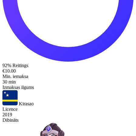
92%
Reitings
€10.00
Min. iemaksa
30 min
Izmaksas ilgums
Kirasao
Licence
2019
Dibināts