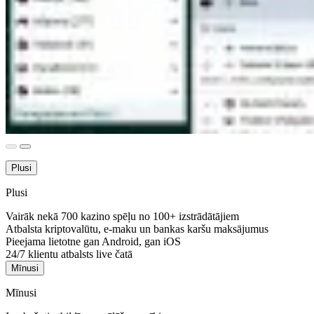
Plusi
Plusi
Vairāk nekā 700 kazino spēļu no 100+ izstrādātājiem
Atbalsta kriptovalūtu, e-maku un bankas karšu maksājumus
Pieejama lietotne gan Android, gan iOS
24/7 klientu atbalsts live čatā
Mīnusi
Mīnusi