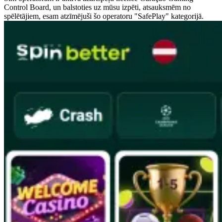
Control Board, un balstoties uz mūsu izpēti, atsauksmēm no
spēlētājiem, esam atzīmējuši šo operatoru "SafePlay" kategorijā.