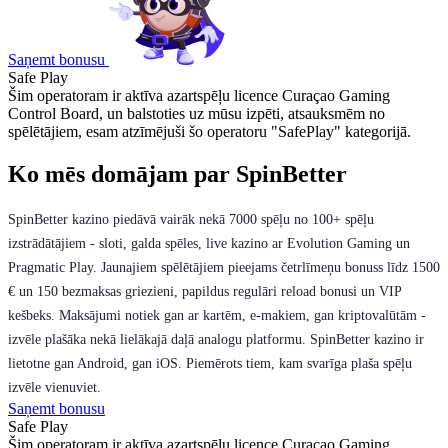
Saņemt bonusu
Safe
Play
Šim operatoram ir aktīva azartspēļu licence Curaçao Gaming
Control Board, un balstoties uz mūsu izpēti, atsauksmēm no
spēlētājiem, esam atzīmējuši šo operatoru "SafePlay" kategorijā.
Ko mēs domājam par SpinBetter
SpinBetter kazino piedāvā vairāk nekā 7000 spēļu no 100+ spēļu
izstrādātājiem - sloti, galda spēles, live kazino ar Evolution Gaming un
Pragmatic Play. Jaunajiem spēlētājiem pieejams četrlīmeņu bonuss līdz 1500
€ un 150 bezmaksas griezieni, papildus regulāri reload bonusi un VIP
kešbeks. Maksājumi notiek gan ar kartēm, e-makiem, gan kriptovalūtām -
izvēle plašāka nekā lielākajā daļā analogu platformu. SpinBetter kazino ir
lietotne gan Android, gan iOS. Piemērots tiem, kam svarīga plaša spēļu
izvēle vienuviet.
Saņemt bonusu
Safe
Play
Šim operatoram ir aktīva azartspēļu licence Curaçao Gaming