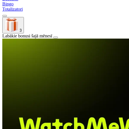
Bingo
Totalizatori
3
Labākie bonusi šajā mēnesī