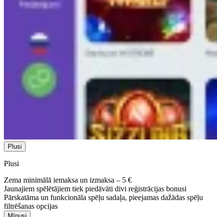
Plusi
Plusi
Zema minimālā iemaksa un izmaksa – 5 €
Jaunajiem spēlētājiem tiek piedāvāti divi reģistrācijas bonusi
Pārskatāma un funkcionāla spēļu sadaļa, pieejamas dažādas spēļu
filtrēšanas opcijas
Mīnusi