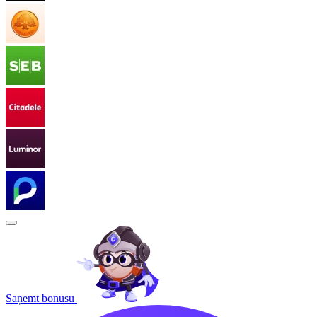
Saņemt bonusu