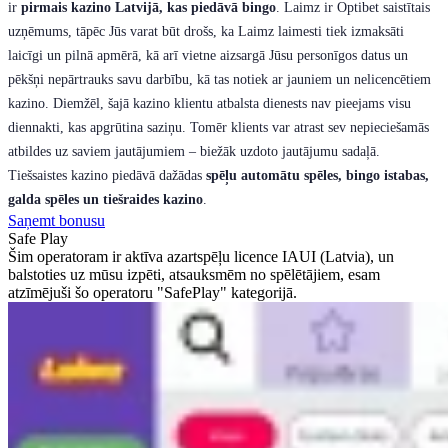
ir
pirmais kazino Latvijā, kas piedāvā bingo
. Laimz ir Optibet saistītais
uzņēmums, tāpēc Jūs varat būt drošs, ka Laimz laimesti tiek izmaksāti
laicīgi un pilnā apmērā, kā arī vietne aizsargā Jūsu personīgos datus un
pēkšņi nepārtrauks savu darbību, kā tas notiek ar jauniem un nelicencētiem
kazino. Diemžēl, šajā kazino klientu atbalsta dienests nav pieejams visu
diennakti, kas apgrūtina saziņu. Tomēr klients var atrast sev nepieciešamās
atbildes uz saviem jautājumiem – biežāk uzdoto jautājumu sadaļā.
Tiešsaistes kazino piedāvā dažādas
spēļu automātu spēles, bingo istabas,
galda spēles un tiešraides kazino
.
Saņemt bonusu
Safe
Play
Šim operatoram ir aktīva azartspēļu licence IAUI (Latvia), un
balstoties uz mūsu izpēti, atsauksmēm no spēlētājiem, esam
atzīmējuši šo operatoru "SafePlay" kategorijā.