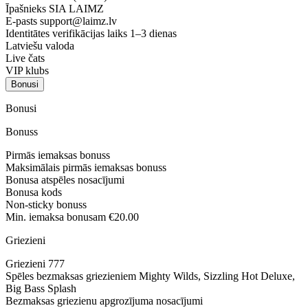
Īpašnieks
SIA LAIMZ
E-pasts
support@laimz.lv
Identitātes verifikācijas laiks
1–3 dienas
Latviešu valoda
Live čats
VIP klubs
Bonusi
Bonusi
Bonuss
Pirmās iemaksas bonuss
Maksimālais pirmās iemaksas bonuss
Bonusa atspēles nosacījumi
Bonusa kods
Non-sticky bonuss
Min. iemaksa bonusam
€20.00
Griezieni
Griezieni
777
Spēles bezmaksas griezieniem
Mighty Wilds, Sizzling Hot Deluxe,
Big Bass Splash
Bezmaksas griezienu apgrozījuma nosacījumi