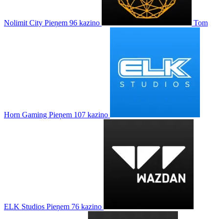
Nolimit City
Pieņem 96 kazino
Tom
Horn Gaming
Pieņem 107 kazino
ELK Studios
Pieņem 76 kazino