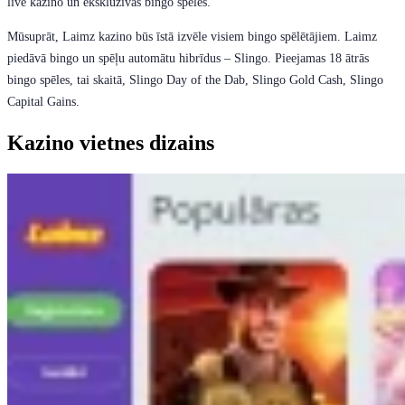
live kazino un ekskluzīvas bingo spēles.
Mūsuprāt, Laimz kazino būs īstā izvēle visiem bingo spēlētājiem. Laimz
piedāvā bingo un spēļu automātu hibrīdus – Slingo. Pieejamas 18 ātrās
bingo spēles, tai skaitā, Slingo Day of the Dab, Slingo Gold Cash, Slingo
Capital Gains.
Kazino vietnes dizains