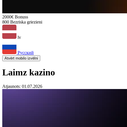
2000€
Bonuss
800
Bezriska griezieni
lv
Русский
Atvērt mobilo izvēlni
Laimz kazino
Atjaunots: 01.07.2026