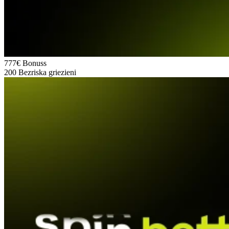
777€
Bonuss
200
Bezriska griezieni