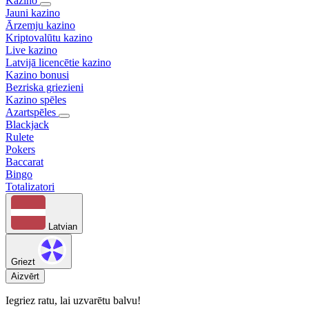
Kazino
Jauni kazino
Ārzemju kazino
Kriptovalūtu kazino
Live kazino
Latvijā licencētie kazino
Kazino bonusi
Bezriska griezieni
Kazino spēles
Azartspēles
Blackjack
Rulete
Pokers
Baccarat
Bingo
Totalizatori
Latvian
Griezt
Aizvērt
Iegriez ratu, lai uzvarētu balvu!