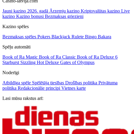
Casino-latvija.com
Jauni kazino 2026. gadā
Ārzemju kazino
Kriptovalūtas kazino
Live
kazino
Kazino bonusi
Bezmaksas griezieni
Kazino spēles
Bezmaksas spēles
Pokers
Blackjack
Rulete
Bingo
Bakara
Spēļu automāti
Book of Ra Magic
Book of Ra Classic
Book of Ra Deluxe 6
Starburst
Sizzling Hot Deluxe
Gates of Olympus
Noderīgi
Atbildīga spēle
Spēlētāja tiesības
Drošības politika
Privātuma
politika
Redakcionālie principi
Vietnes karte
Lasi mūsu rakstus arī: