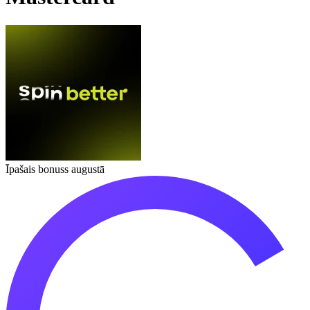
Īpašais bonuss augustā