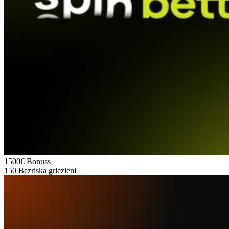
1500€
Bonuss
150
Bezriska griezieni