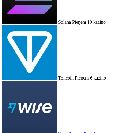
Solana
Pieņem 10 kazino
Toncoin
Pieņem 6 kazino