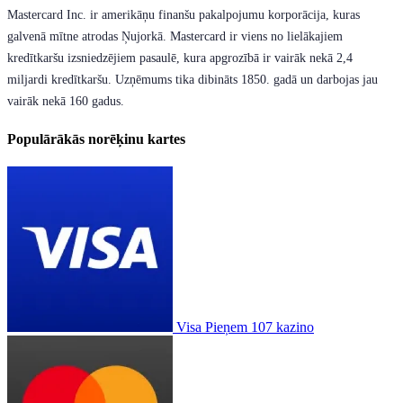
Mastercard Inc. ir amerikāņu finanšu pakalpojumu korporācija, kuras
galvenā mītne atrodas Ņujorkā. Mastercard ir viens no lielākajiem
kredītkaršu izsniedzējiem pasaulē, kura apgrozībā ir vairāk nekā 2,4
miljardi kredītkaršu. Uzņēmums tika dibināts 1850. gadā un darbojas jau
vairāk nekā 160 gadus.
Populārākās norēķinu kartes
Visa
Pieņem 107 kazino