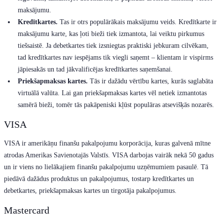
maksājumu.
Kredītkartes.
Tas ir otrs populārākais maksājumu veids. Kredītkarte ir
maksājumu karte, kas ļoti bieži tiek izmantota, lai veiktu pirkumus
tiešsaistē. Ja debetkartes tiek izsniegtas praktiski jebkuram cilvēkam,
tad kredītkartes nav iespējams tik viegli saņemt – klientam ir vispirms
jāpiesakās un tad jākvalificējas kredītkartes saņemšanai.
Priekšapmaksas kartes.
Tās ir dažādu vērtību kartes, kurās saglabāta
virtuālā valūta. Lai gan priekšapmaksas kartes vēl netiek izmantotas
samērā bieži, tomēr tās pakāpeniski kļūst populāras atsevišķās nozarēs.
VISA
VISA ir amerikāņu finanšu pakalpojumu korporācija, kuras galvenā mītne
atrodas Amerikas Savienotajās Valstīs. VISA darbojas vairāk nekā 50 gadus
un ir viens no lielākajiem finanšu pakalpojumu uzņēmumiem pasaulē. Tā
piedāvā dažādus produktus un pakalpojumus, tostarp kredītkartes un
debetkartes, priekšapmaksas kartes un tirgotāja pakalpojumus.
Mastercard