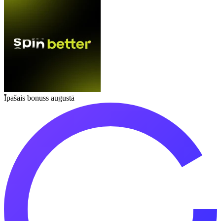
Īpašais bonuss augustā