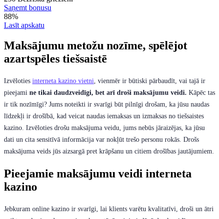
Saņemt bonusu
88%
Lasīt apskatu
Maksājumu metožu nozīme, spēlējot
azartspēles tiešsaistē
Izvēloties
interneta kazino vietni
, vienmēr ir būtiski pārbaudīt, vai tajā ir
pieejami
ne tikai daudzveidīgi, bet arī droši maksājumu veidi.
Kāpēc tas
ir tik nozīmīgi? Jums noteikti ir svarīgi būt pilnīgi drošam, ka jūsu naudas
līdzekļi ir drošībā, kad veicat naudas iemaksas un izmaksas no tiešsaistes
kazino. Izvēloties drošu maksājuma veidu, jums nebūs jāraizējas, ka jūsu
dati un cita sensitīvā informācija var nokļūt trešo personu rokās. Drošs
maksājuma veids jūs aizsargā pret krāpšanu un citiem drošības jautājumiem.
Pieejamie maksājumu veidi interneta
kazino
Jebkuram online kazino ir svarīgi, lai klients varētu kvalitatīvi, droši un ātri