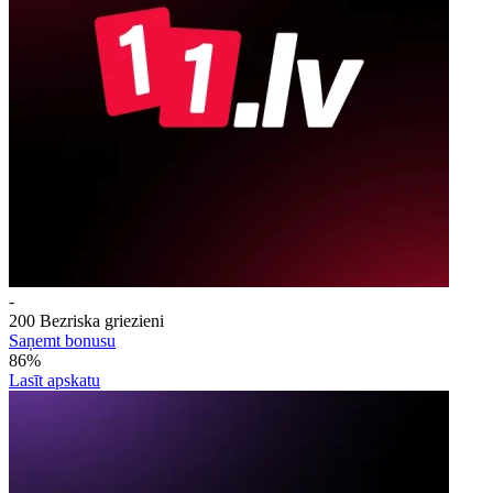
-
200
Bezriska griezieni
Saņemt bonusu
86%
Lasīt apskatu