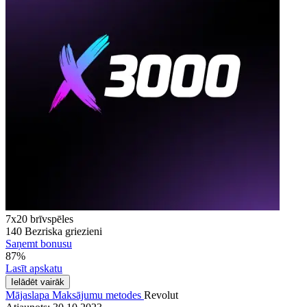
7x20 brīvspēles
140
Bezriska griezieni
Saņemt bonusu
87%
Lasīt apskatu
Ielādēt vairāk
Mājaslapa
Maksājumu metodes
Revolut