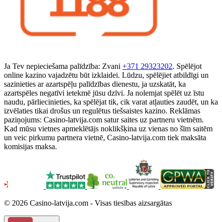
Ja Tev nepieciešama palīdzība: Zvani
+371 29323202
. Spēlējot
online kazino vajadzētu būt izklaidei. Lūdzu, spēlējiet atbildīgi un
sazinieties ar azartspēļu palīdzības dienestu, ja uzskatāt, ka
azartspēles negatīvi ietekmē jūsu dzīvi. Ja nolemjat spēlēt uz īstu
naudu, pārliecinieties, ka spēlējat tik, cik varat atļauties zaudēt, un ka
izvēlaties tikai drošus un regulētus tiešsaistes kazino. Reklāmas
paziņojums: Casino-latvija.com satur saites uz partneru vietnēm.
Kad mūsu vietnes apmeklētājs noklikšķina uz vienas no šīm saitēm
un veic pirkumu partnera vietnē, Casino-latvija.com tiek maksāta
komisijas maksa.
© 2026 Casino-latvija.com - Visas tiesības aizsargātas