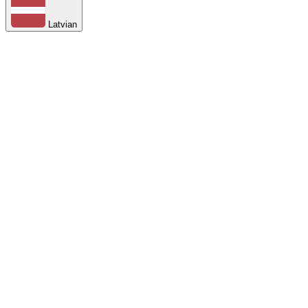
Latvian