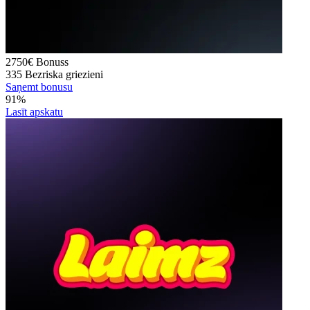
2750€
Bonuss
335
Bezriska griezieni
Saņemt bonusu
91%
Lasīt apskatu