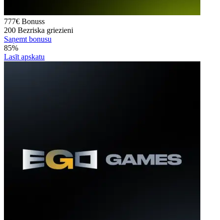
777€
Bonuss
200
Bezriska griezieni
Saņemt bonusu
85%
Lasīt apskatu