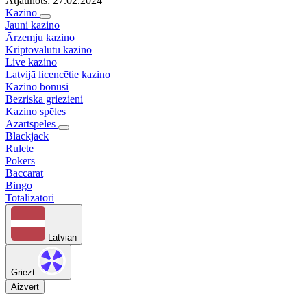
Atjaunots:
27.02.2024
Kazino
Jauni kazino
Ārzemju kazino
Kriptovalūtu kazino
Live kazino
Latvijā licencētie kazino
Kazino bonusi
Bezriska griezieni
Kazino spēles
Azartspēles
Blackjack
Rulete
Pokers
Baccarat
Bingo
Totalizatori
Latvian
Griezt
Aizvērt