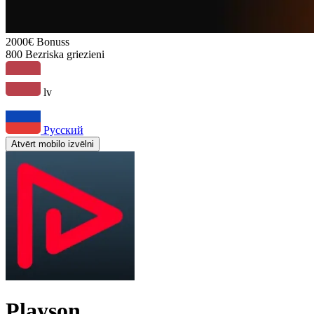
2000€
Bonuss
800
Bezriska griezieni
lv
Русский
Atvērt mobilo izvēlni
Playson