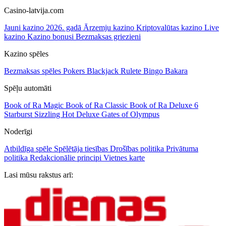
Casino-latvija.com
Jauni kazino 2026. gadā
Ārzemju kazino
Kriptovalūtas kazino
Live
kazino
Kazino bonusi
Bezmaksas griezieni
Kazino spēles
Bezmaksas spēles
Pokers
Blackjack
Rulete
Bingo
Bakara
Spēļu automāti
Book of Ra Magic
Book of Ra Classic
Book of Ra Deluxe 6
Starburst
Sizzling Hot Deluxe
Gates of Olympus
Noderīgi
Atbildīga spēle
Spēlētāja tiesības
Drošības politika
Privātuma
politika
Redakcionālie principi
Vietnes karte
Lasi mūsu rakstus arī: