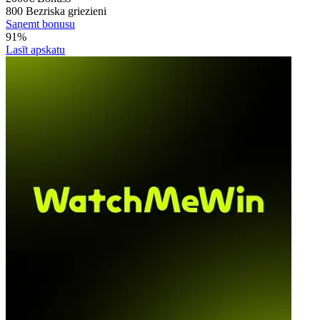
800
Bezriska griezieni
Saņemt bonusu
91%
Lasīt apskatu