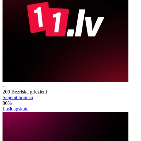
-
200
Bezriska griezieni
Saņemt bonusu
86%
Lasīt apskatu