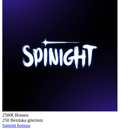
2500€
Bonuss
250
Bezriska griezieni
Saņemt bonusu