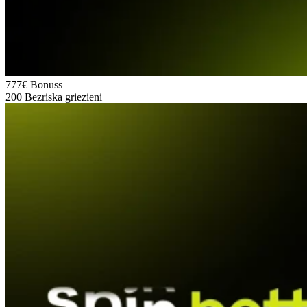
777€
Bonuss
200
Bezriska griezieni