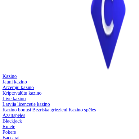
Kazino
Jauni kazino
Ārzemju kazino
Kriptovalūtu kazino
Live kazino
Latvijā licencētie kazino
Kazino bonusi
Bezriska griezieni
Kazino spēles
Azartspēles
Blackjack
Rulete
Pokers
Baccarat