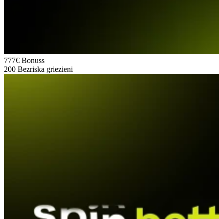
777€
Bonuss
200
Bezriska griezieni