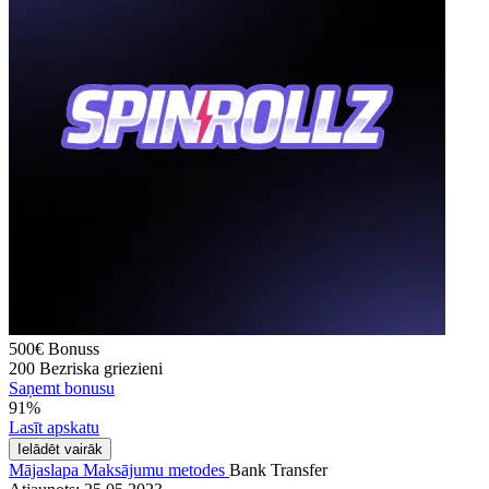
500€
Bonuss
200
Bezriska griezieni
Saņemt bonusu
91%
Lasīt apskatu
Ielādēt vairāk
Mājaslapa
Maksājumu metodes
Bank Transfer