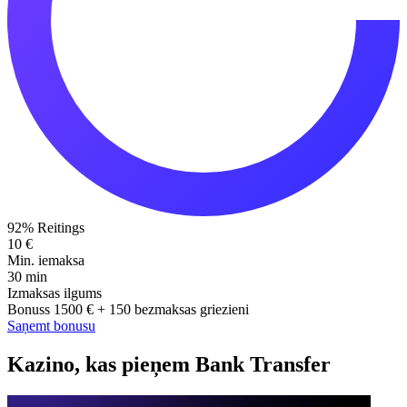
92%
Reitings
10 €
Min. iemaksa
30 min
Izmaksas ilgums
Bonuss 1500 €
+ 150 bezmaksas griezieni
Saņemt bonusu
Kazino, kas pieņem Bank Transfer