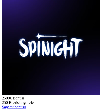
2500€
Bonuss
250
Bezriska griezieni
Saņemt bonusu