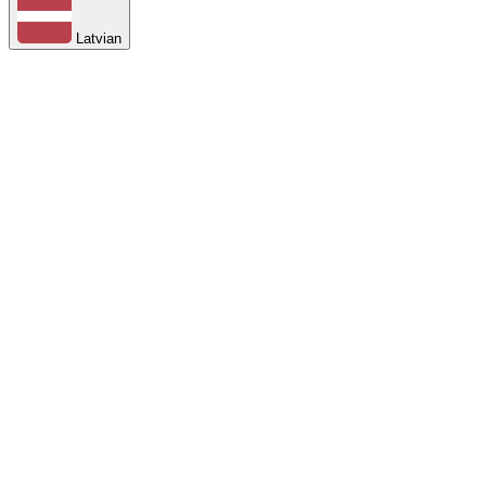
Latvian