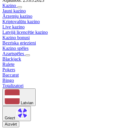
Atjaunots:
25.05.2023
Kazino
Jauni kazino
Ārzemju kazino
Kriptovalūtu kazino
Live kazino
Latvijā licencētie kazino
Kazino bonusi
Bezriska griezieni
Kazino spēles
Azartspēles
Blackjack
Rulete
Pokers
Baccarat
Bingo
Totalizatori
Latvian
Griezt
Aizvērt