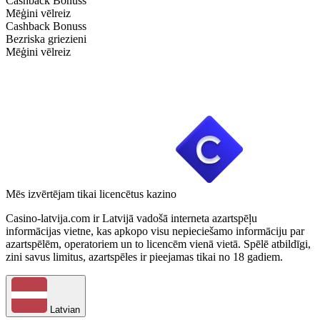
Cashback Bonuss
Mēģini vēlreiz
Cashback Bonuss
Bezriska griezieni
Mēģini vēlreiz
Mēs izvērtējam tikai licencētus kazino
Casino-latvija.com ir Latvijā vadošā interneta azartspēļu
informācijas vietne, kas apkopo visu nepieciešamo informāciju par
azartspēlēm, operatoriem un to licencēm vienā vietā. Spēlē atbildīgi,
zini savus limitus, azartspēles ir pieejamas tikai no 18 gadiem.
Latvian