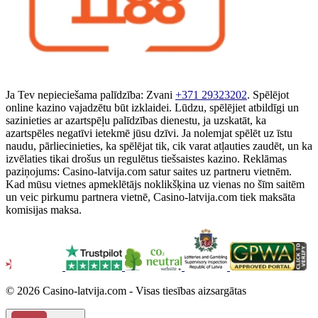
Ja Tev nepieciešama palīdzība: Zvani
+371 29323202
. Spēlējot
online kazino vajadzētu būt izklaidei. Lūdzu, spēlējiet atbildīgi un
sazinieties ar azartspēļu palīdzības dienestu, ja uzskatāt, ka
azartspēles negatīvi ietekmē jūsu dzīvi. Ja nolemjat spēlēt uz īstu
naudu, pārliecinieties, ka spēlējat tik, cik varat atļauties zaudēt, un ka
izvēlaties tikai drošus un regulētus tiešsaistes kazino. Reklāmas
paziņojums: Casino-latvija.com satur saites uz partneru vietnēm.
Kad mūsu vietnes apmeklētājs noklikšķina uz vienas no šīm saitēm
un veic pirkumu partnera vietnē, Casino-latvija.com tiek maksāta
komisijas maksa.
© 2026 Casino-latvija.com - Visas tiesības aizsargātas