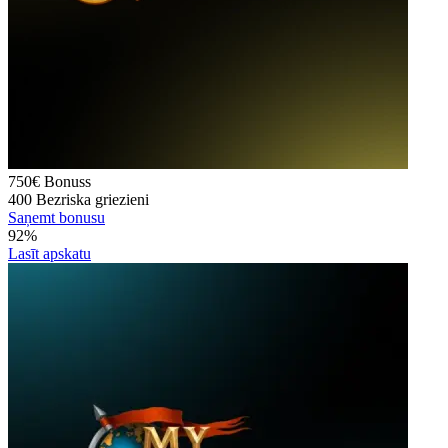
750€
Bonuss
400
Bezriska griezieni
Saņemt bonusu
92%
Lasīt apskatu