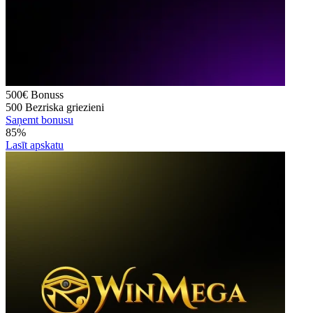
500€
Bonuss
500
Bezriska griezieni
Saņemt bonusu
85%
Lasīt apskatu