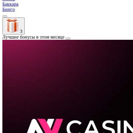
Баккара
Бинго
3
Лучшие бонусы в этом месяце