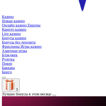
Казино
Новые казино
Онлайн казино Европы
Крипто казино
Live казино
Бонусы казино
Бонусы без депозита
Фриспины
Игры казино
Азартные игры
Блэкджек
Рулетка
Покер
Баккара
Бинго
3
Лучшие бонусы в этом месяце