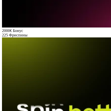
2000€
Бонус
225
Фриспины