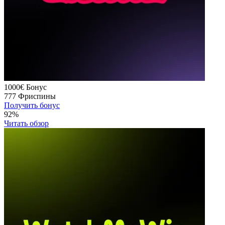
1000€
Бонус
777
Фриспины
Получить бонус
92%
Читать обзор