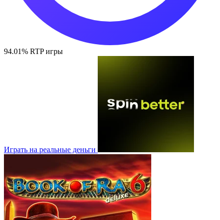
94.01%
RTP игры
Играть на реальные деньги