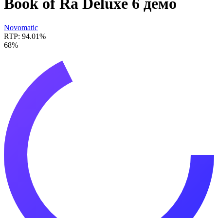
Book of Ra Deluxe 6 демо
Novomatic
RTP:
94.01%
68%