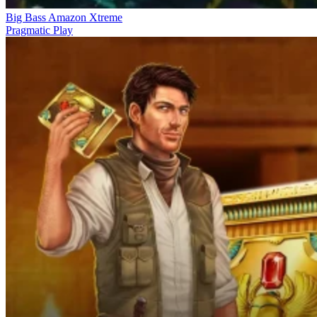
Big Bass Amazon Xtreme
Pragmatic Play