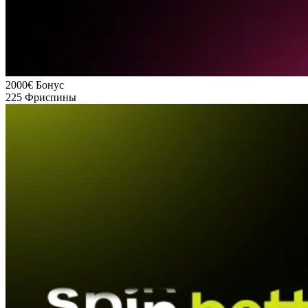
2000€
Бонус
225
Фриспины