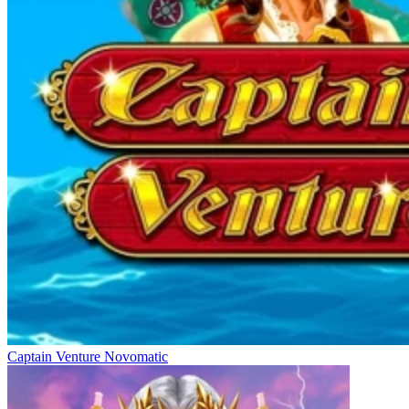
Captain Venture
Novomatic