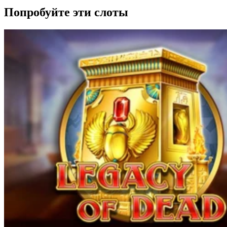
Попробуйте эти слоты