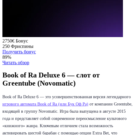
2750€
Бонус
250
Фриспины
Получить бонус
89%
Читать обзор
Book of Ra Deluxe 6 — слот от
Greentube (Novomatic)
Book of Ra Deluxe 6 — это усовершенствованная версия легендарного
игрового автомата Book of Ra (или Бук Оф Ра)
от компании Greentube,
входящей в группу Novomatic. Игра была выпущена в августе 2015
года и представляет собой современное переосмысление культового
«книжного» жанра. Ключевым отличием стала возможность
активировать шестой барабан с помощью опции Extra Bet, что