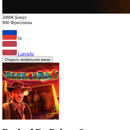
2000€
Бонус
800
Фриспины
ru
Latviešu
Открыть мобильное меню