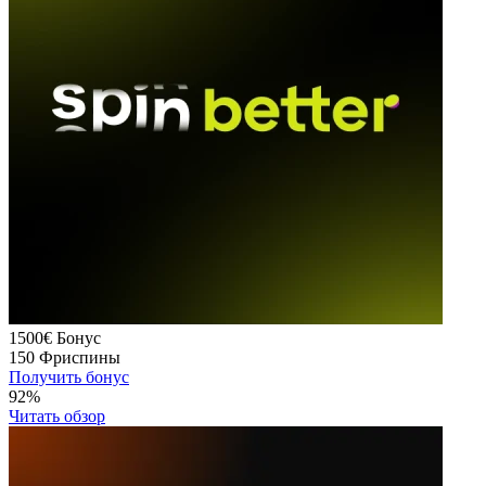
1500€
Бонус
150
Фриспины
Получить бонус
92%
Читать обзор