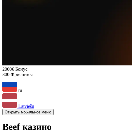
2000€
Бонус
800
Фриспины
ru
Latviešu
Открыть мобильное меню
Beef казино