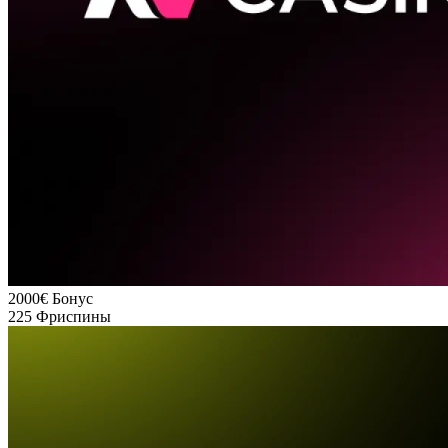
2000€
Бонус
225
Фриспины