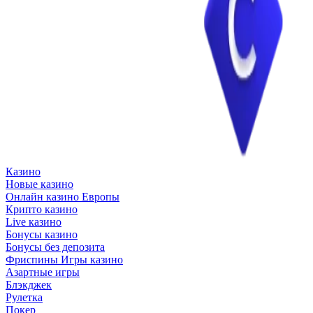
Казино
Новые казино
Онлайн казино Европы
Крипто казино
Live казино
Бонусы казино
Бонусы без депозита
Фриспины
Игры казино
Азартные игры
Блэкджек
Рулетка
Покер