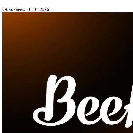
Обновлено: 01.07.2026