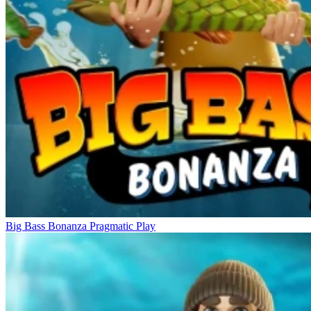
Big Bass Bonanza
Pragmatic Play