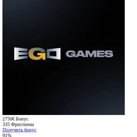
2750€
Бонус
335
Фриспины
Получить бонус
91%