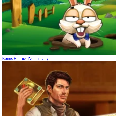
Bonus Bunnies
Nolimit City