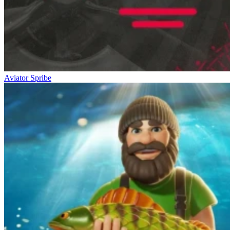
Aviator
Spribe