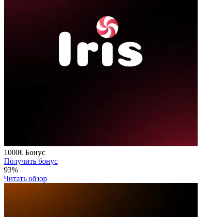
1000€
Бонус
Получить бонус
93%
Читать обзор