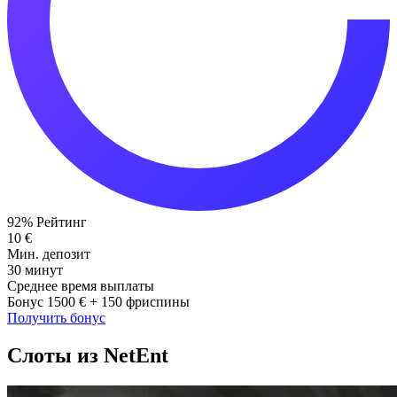
92%
Рейтинг
10 €
Мин. депозит
30 минут
Среднее время выплаты
Бонус 1500 €
+ 150 фриспины
Получить бонус
Слоты из NetEnt