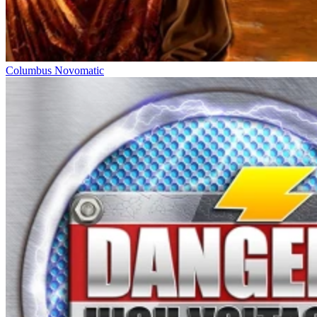
Columbus
Novomatic