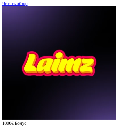
Читать обзор
1000€
Бонус