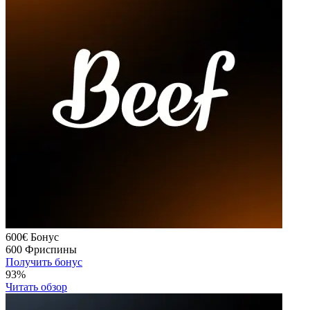
600€
Бонус
600
Фриспины
Получить бонус
93%
Читать обзор