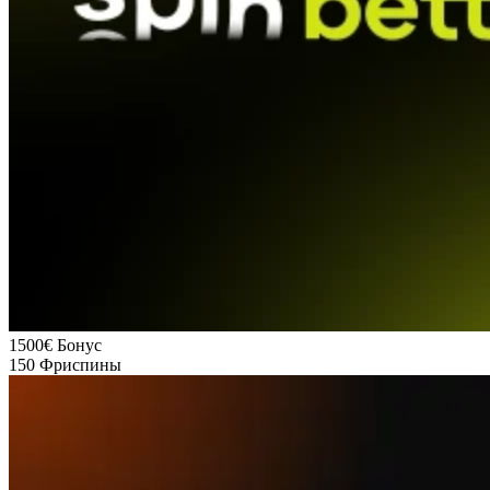
1500€
Бонус
150
Фриспины