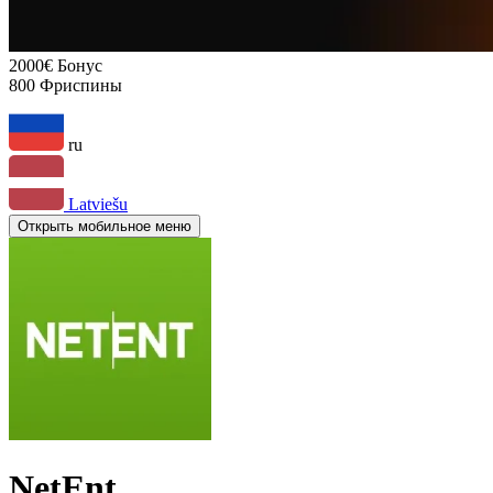
2000€
Бонус
800
Фриспины
ru
Latviešu
Открыть мобильное меню
NetEnt