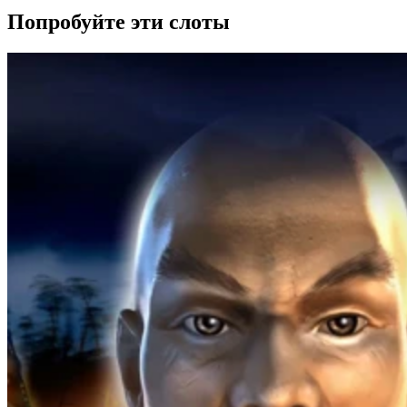
Попробуйте эти слоты