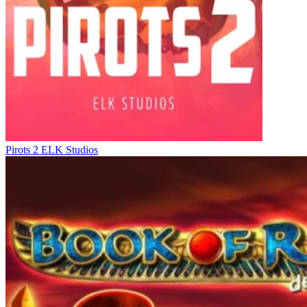
Pirots 2
ELK Studios