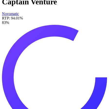
Captain Venture
Novomatic
RTP:
94.01%
83%