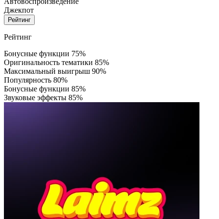
Автовоспроизведение
Джекпот
Рейтинг
Рейтинг
Бонусные функции
75%
Оригинальность тематики
85%
Максимальный выигрыш
90%
Популярность
80%
Бонусные функции
85%
Звуковые эффекты
85%