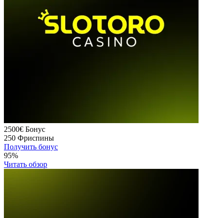
2500€
Бонус
250
Фриспины
Получить бонус
95%
Читать обзор