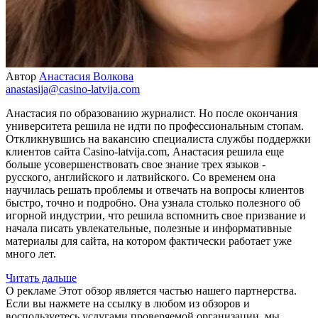
Автор
Анастасия Волкова
anastasija@casino-latvija.com
Анастасия по образованию журналист. Но после окончания
университета решила не идти по профессиональным стопам.
Откликнувшись на вакансию специалиста службы поддержки
клиентов сайта Casino-latvija.com, Анастасия решила еще
больше усовершенствовать свое знание трех языков -
русского, английского и латвийского. Со временем она
научилась решать проблемы и отвечать на вопросы клиентов
быстро, точно и подробно. Она узнала столько полезного об
игорной индустрии, что решила вспомнить свое призвание и
начала писать увлекательные, полезные и информативные
материалы для сайта, на котором фактически работает уже
много лет.
Читать дальше
О рекламе
Этот обзор является частью нашего партнерства.
Если вы нажмете на ссылку в любом из обзоров и
воспользуетесь услугами проверяемой организации, мы