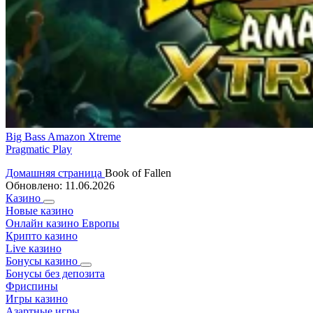
Big Bass Amazon Xtreme
Pragmatic Play
Домашняя страница
Book of Fallen
Обновлено:
11.06.2026
Казино
Новые казино
Онлайн казино Европы
Крипто казино
Live казино
Бонусы казино
Бонусы без депозита
Фриспины
Игры казино
Азартные игры