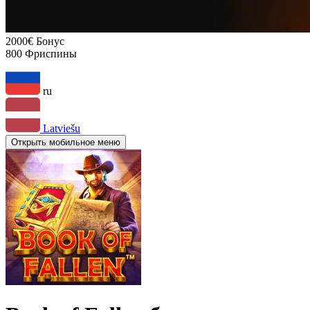
2000€
Бонус
800
Фриспины
ru
Latviešu
Открыть мобильное меню