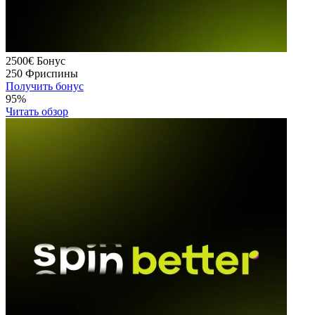
2500€
Бонус
250
Фриспины
Получить бонус
95%
Читать обзор