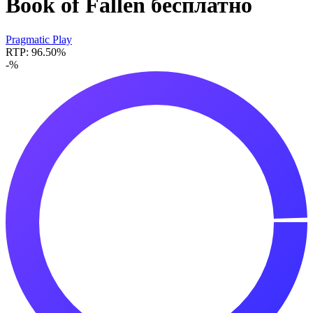
Book of Fallen бесплатно
Pragmatic Play
RTP:
96.50%
-%