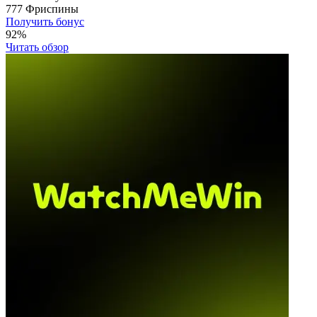
777
Фриспины
Получить бонус
92%
Читать обзор