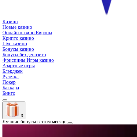
Казино
Новые казино
Онлайн казино Европы
Крипто казино
Live казино
Бонусы казино
Бонусы без депозита
Фриспины
Игры казино
Азартные игры
Блэкджек
Рулетка
Покер
Баккара
Бинго
3
Лучшие бонусы в этом месяце