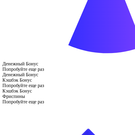
Денежный Бонус
Попробуйте еще раз
Денежный Бонус
Кэшбэк Бонус
Попробуйте еще раз
Кэшбэк Бонус
Фриспины
Попробуйте еще раз