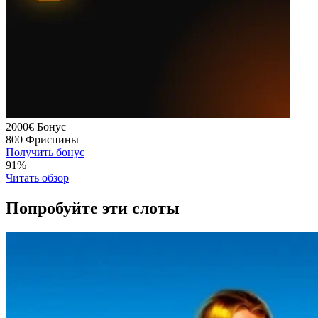
2000€
Бонус
800
Фриспины
Получить бонус
91%
Читать обзор
Попробуйте эти слоты