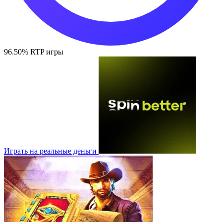
96.50%
RTP игры
Играть на реальные деньги