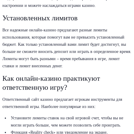
настроении и можете наслаждаться играми казино.
Установленных лимитов
Все надежные онлайн-казино предлагают разные лимиты
использования, которые помогут вам не превысить установленный
бюджет. Как только установленный вами лимит будет достигнут, вы
больше не сможете вносить депозит или играть в определенное время.
Лимиты могут быть разными – время пребывания в игре, лимит
ставки и лимит внесенных денег.
Как онлайн-казино практикуют
ответственную игру?
Ответственный сайт казино предлагает игрокам инструменты для
ответственной игры. Наиболее популярные из них:
Установите лимиты ставок на свой игровой счет, чтобы вы не
могли играть больше, чем можете позволить себе проиграть.
Функция «Reality check» или уведомление на экране,