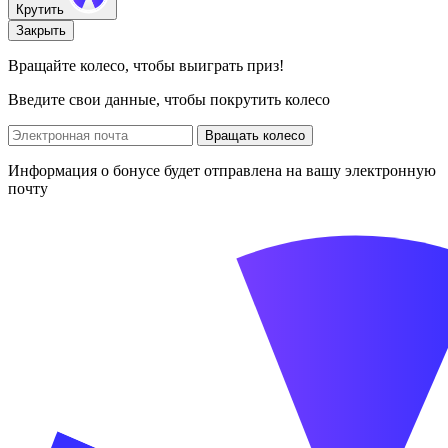
Крутить
Закрыть
Вращайте колесо, чтобы выиграть приз!
Введите свои данные, чтобы покрутить колесо
Вращать колесо
Информация о бонусе будет отправлена ​​на вашу электронную
почту