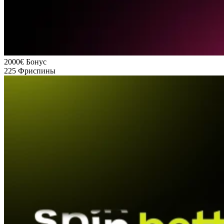
2000€
Бонус
225
Фриспины