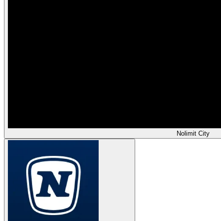
Nolimit City