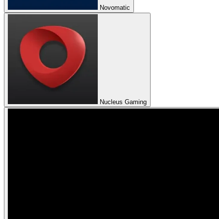
Novomatic
Nucleus Gaming