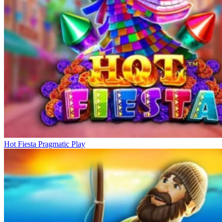
Hot Fiesta
Pragmatic Play