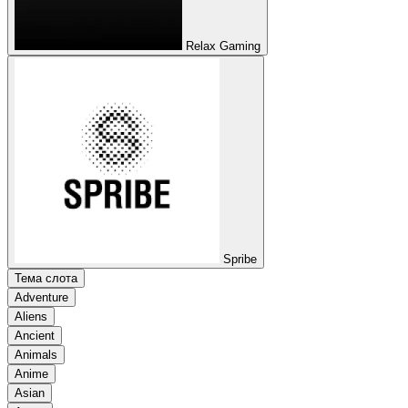
Relax Gaming
Spribe
Тема слота
Adventure
Aliens
Ancient
Animals
Anime
Asian