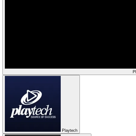
P
Playtech