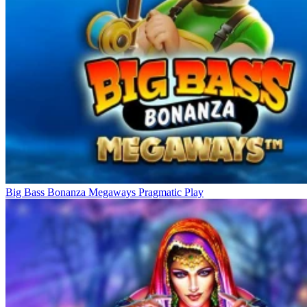
Big Bass Bonanza Megaways
Pragmatic Play