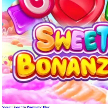
Sweet Bonanza
Pragmatic Play