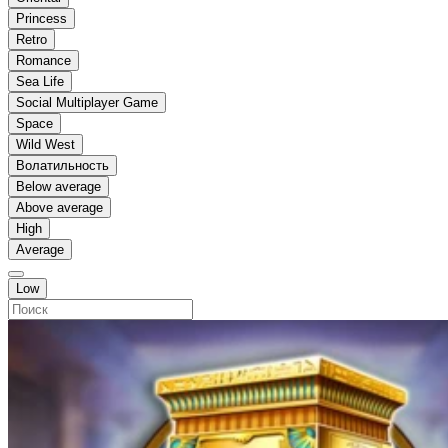
Princess
Retro
Romance
Sea Life
Social Multiplayer Game
Space
Wild West
Волатильность
Below average
Above average
High
Average
Low