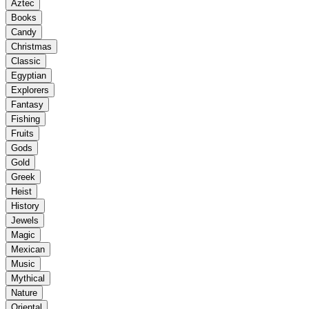
Aztec
Books
Candy
Christmas
Classic
Egyptian
Explorers
Fantasy
Fishing
Fruits
Gods
Gold
Greek
Heist
History
Jewels
Magic
Mexican
Music
Mythical
Nature
Oriental