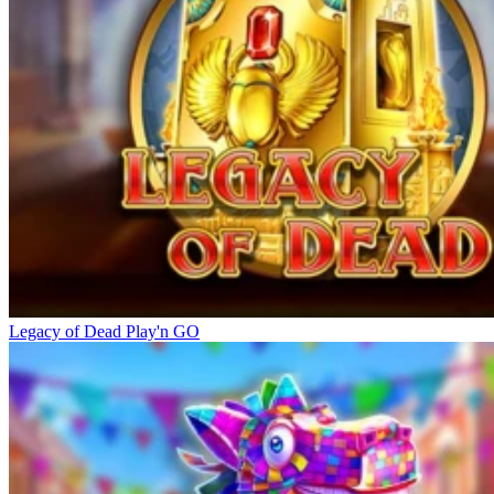
Legacy of Dead
Play'n GO