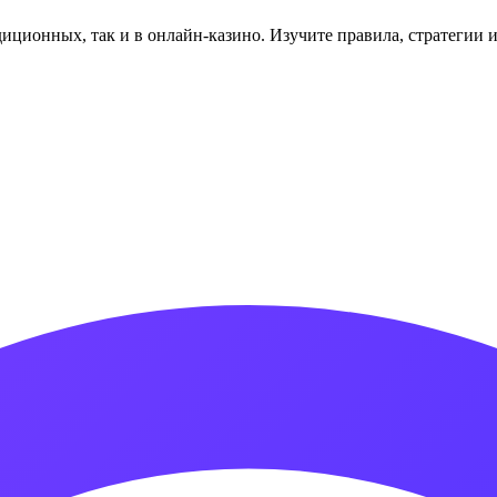
адиционных, так и в онлайн-казино. Изучите правила, стратегии