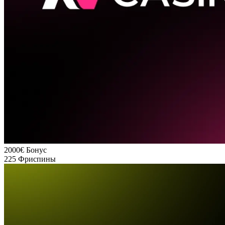
2000€
Бонус
225
Фриспины