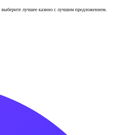
 и выберите лучшее казино с лучшим предложением.