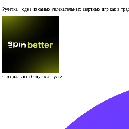
Рулетка – одна из самых увлекательных азартных игр как в тр
Специальный бонус в августе