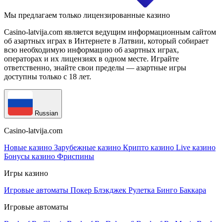
Мы предлагаем только лицензированные казино
Casino-latvija.com является ведущим информационным сайтом
об азартных играх в Интернете в Латвии, который собирает
всю необходимую информацию об азартных играх,
операторах и их лицензиях в одном месте. Играйте
ответственно, знайте свои пределы — азартные игры
доступны только с 18 лет.
Russian
Casino-latvija.com
Новые казино
Зарубежные казино
Крипто казино
Live казино
Бонусы казино
Фриспины
Игры казино
Игровые автоматы
Покер
Блэкджек
Рулетка
Бинго
Баккара
Игровые автоматы