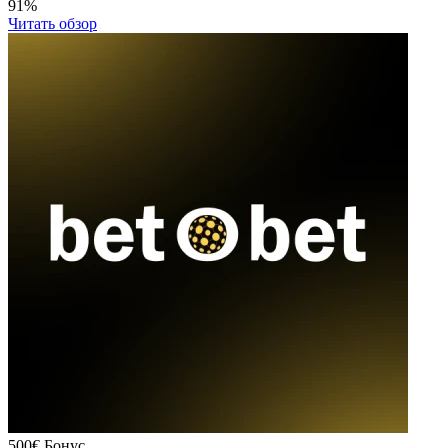
91%
Читать обзор
500€
Бонус