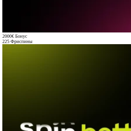
2000€
Бонус
225
Фриспины