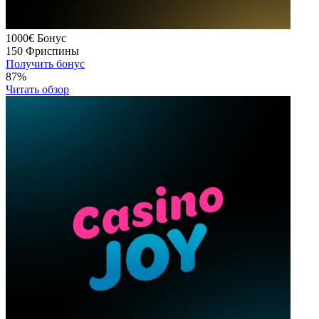
1000€
Бонус
150
Фриспины
Получить бонус
87%
Читать обзор