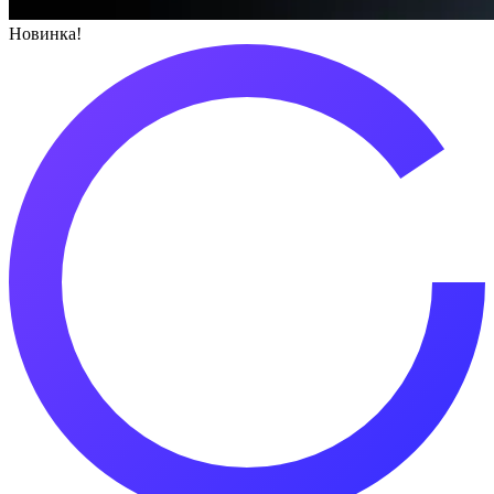
Новинка!