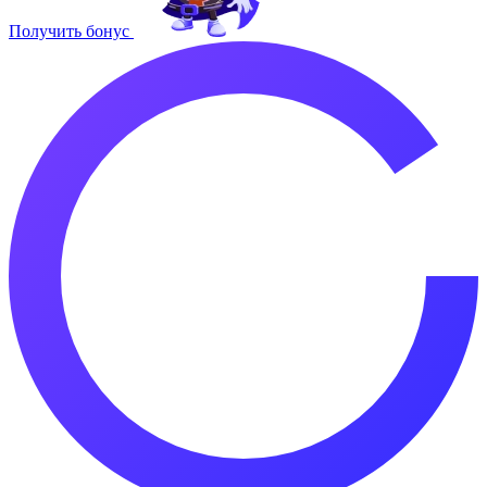
Получить бонус