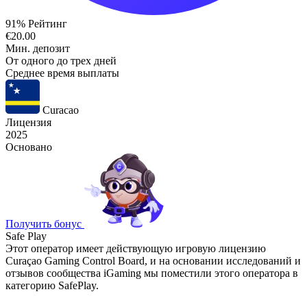
91%
Рейтинг
€20.00
Мин. депозит
От одного до трех дней
Среднее время выплаты
Curacao
Лицензия
2025
Основано
Получить бонус
Safe
Play
Этот оператор имеет действующую игровую лицензию
Curaçao Gaming Control Board, и на основании исследований и
отзывов сообщества iGaming мы поместили этого оператора в
категорию SafePlay.