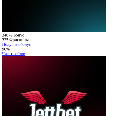
3407€
Бонус
325
Фриспины
Получить бонус
96%
Читать обзор