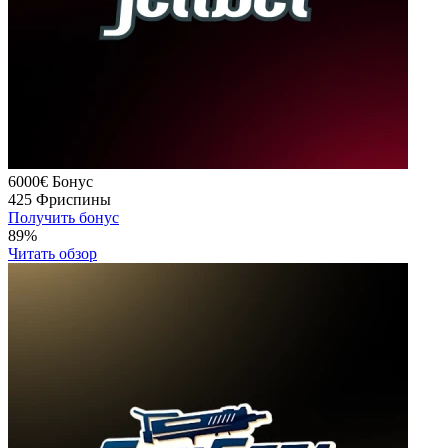
6000€
Бонус
425
Фриспины
Получить бонус
89%
Читать обзор