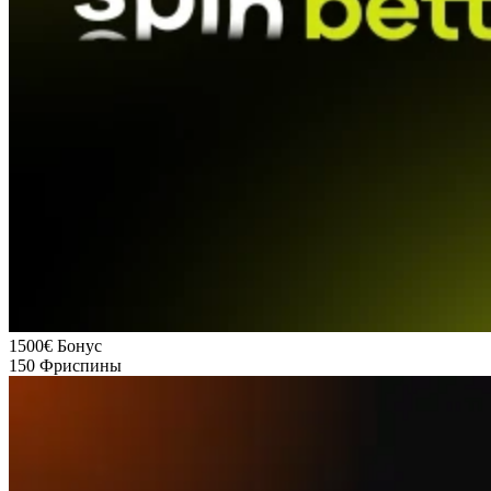
1500€
Бонус
150
Фриспины