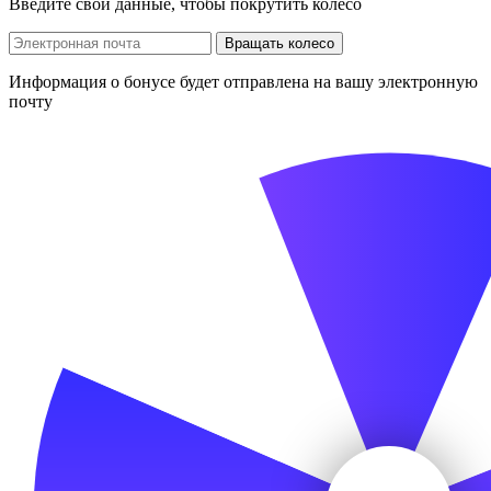
Введите свои данные, чтобы покрутить колесо
Вращать колесо
Информация о бонусе будет отправлена ​​на вашу электронную
почту