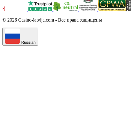
© 2026 Casino-latvija.com - Все права защищены
Russian