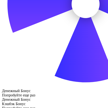
Денежный Бонус
Попробуйте еще раз
Денежный Бонус
Кэшбэк Бонус