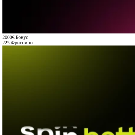
2000€
Бонус
225
Фриспины