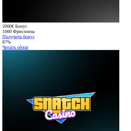
2000€
Бонус
1000
Фриспины
Получить бонус
87%
Читать обзор