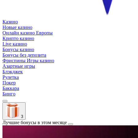
Казино
Новые казино
Онлайн казино Европы
Крипто казино
Live казино
Бонусы казино
Бонусы без депозита
Фриспины
Игры казино
Азартные игры
Блэкджек
Рулетка
Покер
Баккара
Бинго
3
Лучшие бонусы в этом месяце