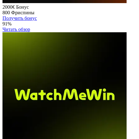
2000€
Бонус
800
Фриспины
Получить бонус
91%
Читать обзор