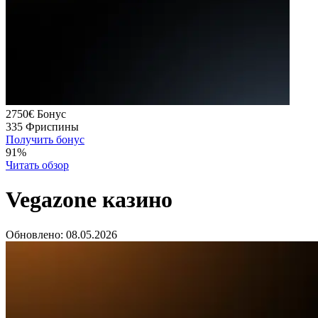
2750€
Бонус
335
Фриспины
Получить бонус
91%
Читать обзор
Vegazone казино
Обновлено: 08.05.2026