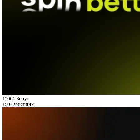
1500€
Бонус
150
Фриспины