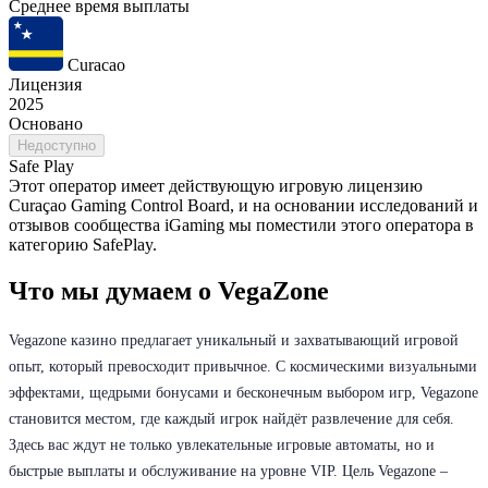
Среднее время выплаты
Curacao
Лицензия
2025
Основано
Недоступно
Safe
Play
Этот оператор имеет действующую игровую лицензию
Curaçao Gaming Control Board, и на основании исследований и
отзывов сообщества iGaming мы поместили этого оператора в
категорию SafePlay.
Что мы думаем о VegaZone
Vegazone казино предлагает уникальный и захватывающий игровой
опыт, который превосходит привычное. С космическими визуальными
эффектами, щедрыми бонусами и бесконечным выбором игр, Vegazone
становится местом, где каждый игрок найдёт развлечение для себя.
Здесь вас ждут не только увлекательные игровые автоматы, но и
быстрые выплаты и обслуживание на уровне VIP. Цель Vegazone –