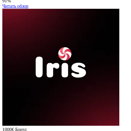
91%
Читать обзор
1000€
Бонус