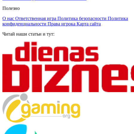
Полезно
О нас
Ответственная игра
Политика безопасности
Политика
конфиденциальности
Права игрока
Карта сайта
Читай наши статьи и тут: