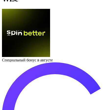
Специальный бонус в августе