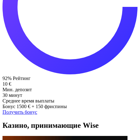
92%
Рейтинг
10 €
Мин. депозит
30 минут
Среднее время выплаты
Бонус 1500 €
+ 150 фриспины
Получить бонус
Казино, принимающие Wise