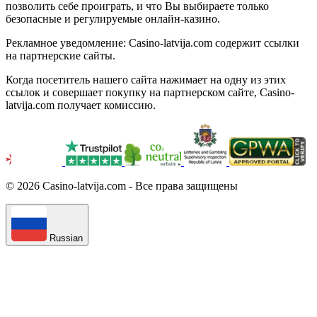
позволить себе проиграть, и что Вы выбираете только
безопасные и регулируемые онлайн-казино.
Рекламное уведомление: Casino-latvija.com содержит ссылки
на партнерские сайты.
Когда посетитель нашего сайта нажимает на одну из этих
ссылок и совершает покупку на партнерском сайте, Casino-
latvija.com получает комиссию.
© 2026 Casino-latvija.com - Все права защищены
Russian