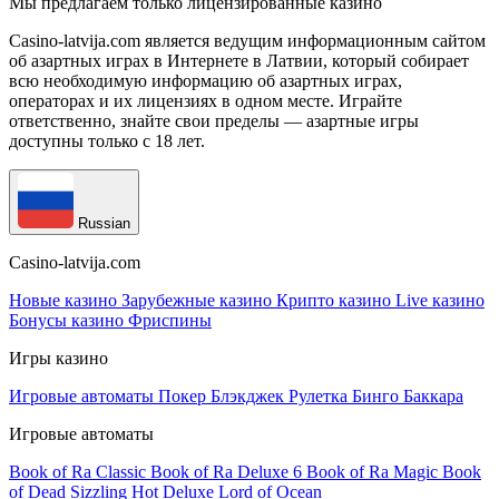
Мы предлагаем только лицензированные казино
Casino-latvija.com является ведущим информационным сайтом
об азартных играх в Интернете в Латвии, который собирает
всю необходимую информацию об азартных играх,
операторах и их лицензиях в одном месте. Играйте
ответственно, знайте свои пределы — азартные игры
доступны только с 18 лет.
Russian
Casino-latvija.com
Новые казино
Зарубежные казино
Крипто казино
Live казино
Бонусы казино
Фриспины
Игры казино
Игровые автоматы
Покер
Блэкджек
Рулетка
Бинго
Баккара
Игровые автоматы
Book of Ra Classic
Book of Ra Deluxe 6
Book of Ra Magic
Book
of Dead
Sizzling Hot Deluxe
Lord of Ocean