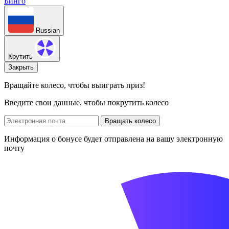
Бинго
Russian
Крутить
Закрыть
Вращайте колесо, чтобы выиграть приз!
Введите свои данные, чтобы покрутить колесо
Вращать колесо
Информация о бонусе будет отправлена ​​на вашу электронную
почту