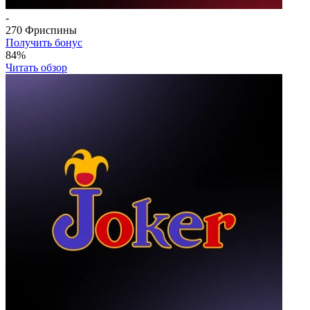
-
270
Фриспины
Получить бонус
84%
Читать обзор