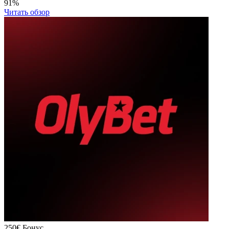
91%
Читать обзор
250€
Бонус