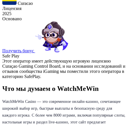
Curacao
Лицензия
2025
Основано
Получить бонус
Safe
Play
Этот оператор имеет действующую игровую лицензию
Curaçao Gaming Control Board, и на основании исследований и
отзывов сообщества iGaming мы поместили этого оператора в
категорию SafePlay.
Что мы думаем о WatchMeWin
WatchMeWin Casino — это современное онлайн-казино, сочетающее
широкий выбор игр, быстрые выплаты и безопасную среду для
каждого игрока. С более чем 8000 играми, включая популярные слоты,
настольные игры и раздел live-казино, этот сайт предлагает