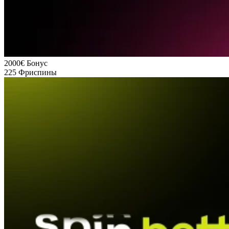
2000€
Бонус
225
Фриспины