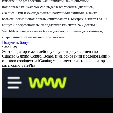
качественное развлечение как новичкам, так и опытным
пользователям. WatchMeWin выделяется удобным дизайном,
ежедневными и еженедельными бонусными акциями, а также
возможностью использовать криптовалюты. Быстрые выплаты от 10
минут и профессиональная поддержка клиентов 24/7 делают
WatchMeWin надёжным выбором для тех, кто ценит динамичный,
современный и безопасный игровой опыт.
Получить бонус
Safe
Play
Этот оператор имеет действующую игровую лицензию
Curaçao Gaming Control Board, и на основании исследований и
отзывов сообщества iGaming мы поместили этого оператора в
категорию SafePlay.