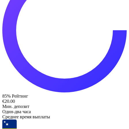
85%
Рейтинг
€20.00
Мин. депозит
Один-два часа
Среднее время выплаты