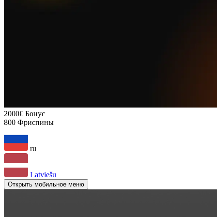
2000€
Бонус
800
Фриспины
ru
Latviešu
Открыть мобильное меню