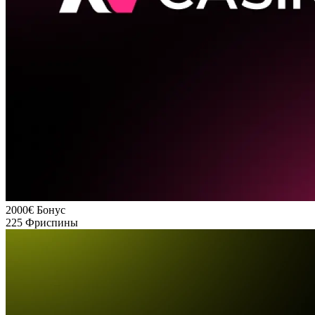
2000€
Бонус
225
Фриспины