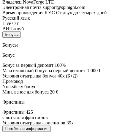
Владелец
NovaForge LTD
Электронная почта
support@spinight.com
Время прохождения KYC
От двух до четырех дней
Русский язык
Live чат
ВИП-клуб
Бонусы
Бонусы
Бонус
Бонус за первый депозит
100%
Максимальный бонус за первый депозит
1 000 €
Условия отыгрыша бонуса
40x (Б+Д)
Промокод
Non-sticky бонус
Мин. взнос для бонуса
20 €
Фриспины
Фриспины
425
Слоты для фриспинов
Условия отыгрыша фриспинов
39x
Платёжная информация