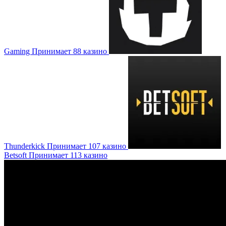
Gaming
Принимает 88 казино
Thunderkick
Принимает 107 казино
Betsoft
Принимает 113 казино