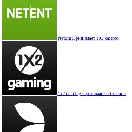
NetEnt
Принимает 103 казино
1x2 Gaming
Принимает 95 казино