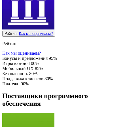
Рейтинг
Как мы оцениваем?
Рейтинг
Как мы оцениваем?
Бонусы и предложения
95%
Игры казино
100%
Мобильный UX
85%
Безопасность
80%
Поддержка клиентов
80%
Платежи
90%
Поставщики программного
обеспечения