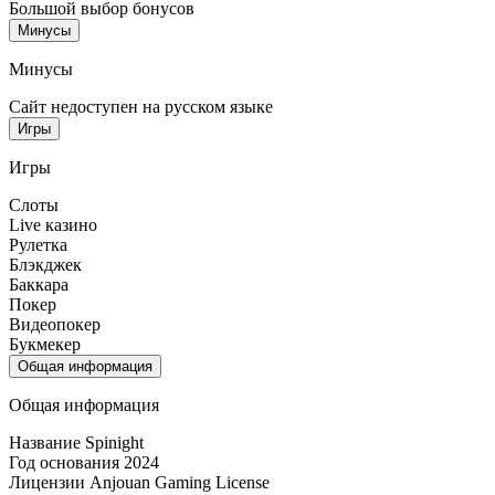
Большой выбор бонусов
Минусы
Минусы
Сайт недоступен на русском языке
Игры
Игры
Слоты
Live казино
Рулетка
Блэкджек
Баккара
Покер
Видеопокер
Букмекер
Общая информация
Общая информация
Название
Spinight
Год основания
2024
Лицензии
Anjouan Gaming License