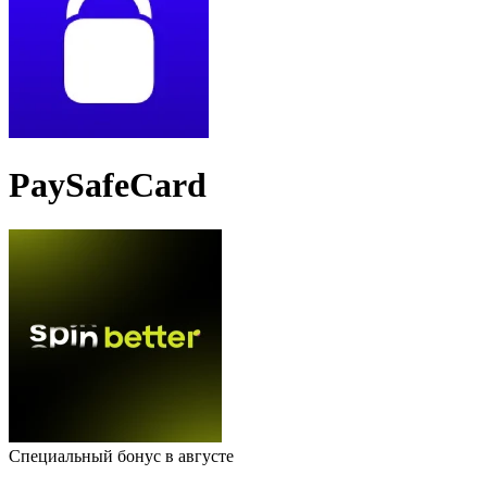
PaySafeCard
Специальный бонус в августе