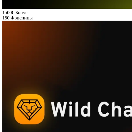
1500€
Бонус
150
Фриспины