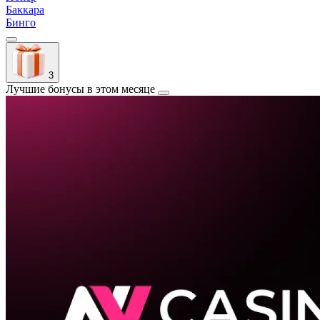
Баккара
Бинго
3
Лучшие бонусы в этом месяце