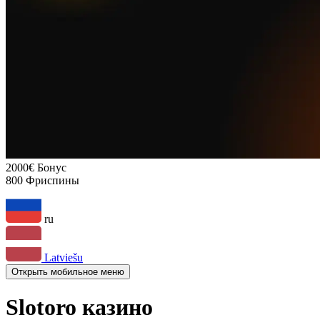
2000€
Бонус
800
Фриспины
ru
Latviešu
Открыть мобильное меню
Slotoro казино