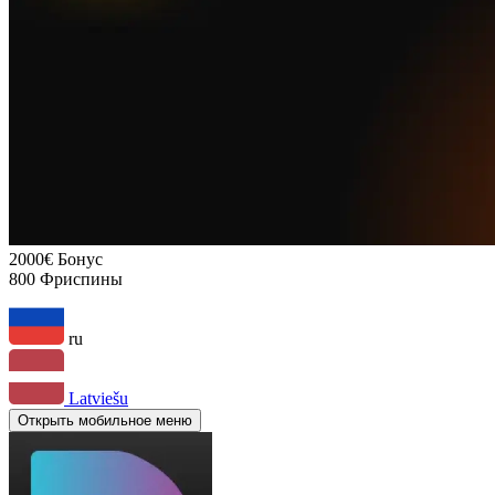
2000€
Бонус
800
Фриспины
ru
Latviešu
Открыть мобильное меню