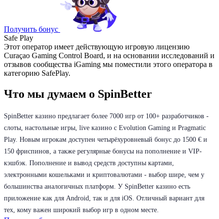
Получить бонус
Safe
Play
Этот оператор имеет действующую игровую лицензию
Curaçao Gaming Control Board, и на основании исследований и
отзывов сообщества iGaming мы поместили этого оператора в
категорию SafePlay.
Что мы думаем о SpinBetter
SpinBetter казино предлагает более 7000 игр от 100+ разработчиков -
слоты, настольные игры, live казино с Evolution Gaming и Pragmatic
Play. Новым игрокам доступен четырёхуровневый бонус до 1500 € и
150 фриспинов, а также регулярные бонусы на пополнение и VIP-
кэшбэк. Пополнение и вывод средств доступны картами,
электронными кошельками и криптовалютами - выбор шире, чем у
большинства аналогичных платформ. У SpinBetter казино есть
приложение как для Android, так и для iOS. Отличный вариант для
тех, кому важен широкий выбор игр в одном месте.