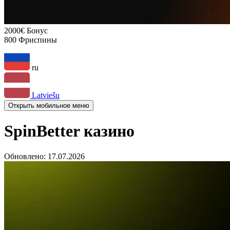
2000€
Бонус
800
Фриспины
ru
Latviešu
Открыть мобильное меню
SpinBetter казино
Обновлено: 17.07.2026