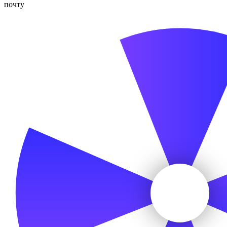
почту