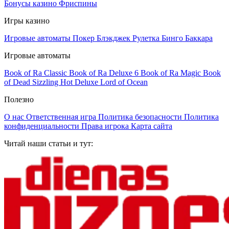
Бонусы казино
Фриспины
Игры казино
Игровые автоматы
Покер
Блэкджек
Рулетка
Бинго
Баккара
Игровые автоматы
Book of Ra Classic
Book of Ra Deluxe 6
Book of Ra Magic
Book
of Dead
Sizzling Hot Deluxe
Lord of Ocean
Полезно
О нас
Ответственная игра
Политика безопасности
Политика
конфиденциальности
Права игрока
Карта сайта
Читай наши статьи и тут: