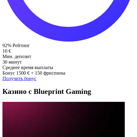
92%
Рейтинг
10 €
Мин. депозит
30 минут
Среднее время выплаты
Бонус 1500 €
+ 150 фриспины
Получить бонус
Казино с Blueprint Gaming