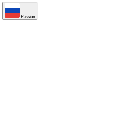
Russian