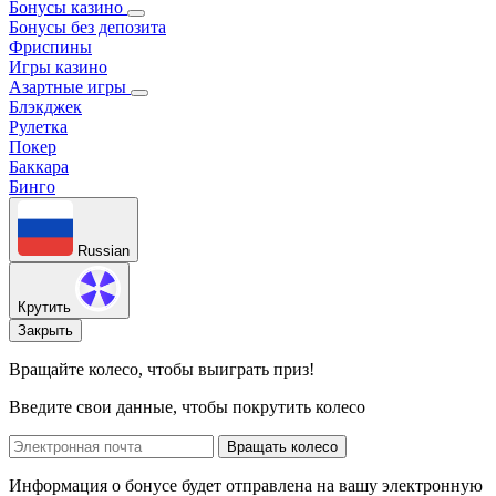
Бонусы казино
Бонусы без депозита
Фриспины
Игры казино
Азартные игры
Блэкджек
Рулетка
Покер
Баккара
Бинго
Russian
Крутить
Закрыть
Вращайте колесо, чтобы выиграть приз!
Введите свои данные, чтобы покрутить колесо
Вращать колесо
Информация о бонусе будет отправлена ​​на вашу электронную