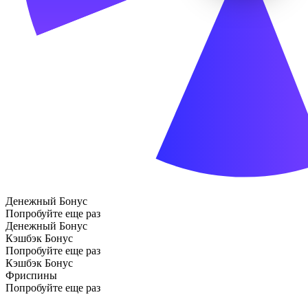
Денежный Бонус
Попробуйте еще раз
Денежный Бонус
Кэшбэк Бонус
Попробуйте еще раз
Кэшбэк Бонус
Фриспины
Попробуйте еще раз