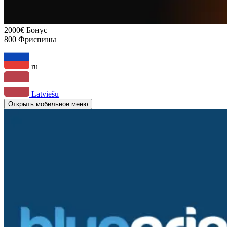
2000€
Бонус
800
Фриспины
ru
Latviešu
Открыть мобильное меню