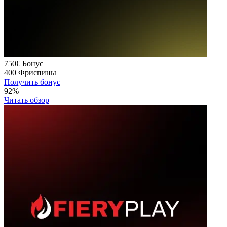
750€
Бонус
400
Фриспины
Получить бонус
92%
Читать обзор