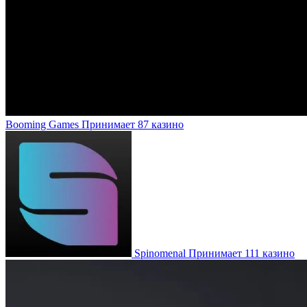
Booming Games
Принимает 87 казино
Spinomenal
Принимает 111 казино