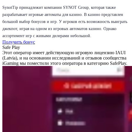
SynotTip принадлежит компании SYNOT Group, которая также
разрабатывает игровые автоматы для казино. В казино представлен
большой выбор бонусов и игр. У игроков есть возможность выиграть
джекпот, играя на одном из игровых автоматов казино. Однако
ассортимент игр с живыми дилерами небольшой.
Получить бонус
Safe
Play
Этот оператор имеет действующую игровую лицензию IAUI
(Latvia), и на основании исследований и отзывов сообщества
iGaming мы поместили этого оператора в категорию SafePlay.