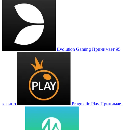
Evolution Gaming
Принимает 95
казино
Pragmatic Play
Принимает