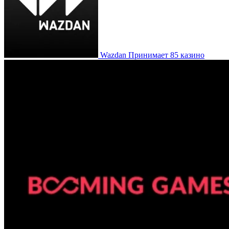
Wazdan
Принимает 85 казино