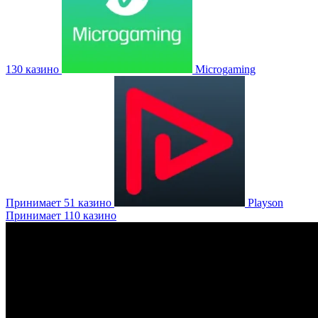
130 казино
Microgaming
Принимает 51 казино
Playson
Принимает 110 казино