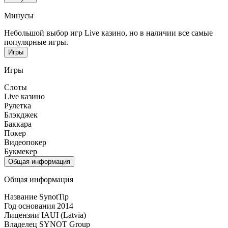
Минусы
Небольшой выбор игр Live казино, но в наличии все самые
популярные игры.
Игры
Игры
Слоты
Live казино
Рулетка
Блэкджек
Баккара
Покер
Видеопокер
Букмекер
Общая информация
Общая информация
Название
SynotTip
Год основания
2014
Лицензии
IAUI (Latvia)
Владелец
SYNOT Group