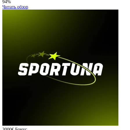
94%
Читать обзор
3000€
Бонус