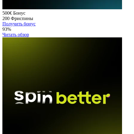
500€
Бонус
200
Фриспины
Получить бонус
93%
Читать обзор