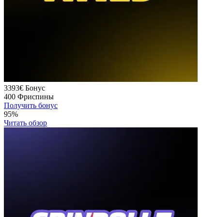
3393€
Бонус
400
Фриспины
Получить бонус
95%
Читать обзор