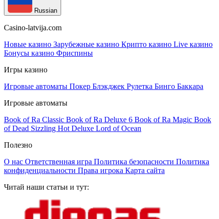
Russian
Casino-latvija.com
Новые казино
Зарубежные казино
Крипто казино
Live казино
Бонусы казино
Фриспины
Игры казино
Игровые автоматы
Покер
Блэкджек
Рулетка
Бинго
Баккара
Игровые автоматы
Book of Ra Classic
Book of Ra Deluxe 6
Book of Ra Magic
Book
of Dead
Sizzling Hot Deluxe
Lord of Ocean
Полезно
О нас
Ответственная игра
Политика безопасности
Политика
конфиденциальности
Права игрока
Карта сайта
Читай наши статьи и тут: