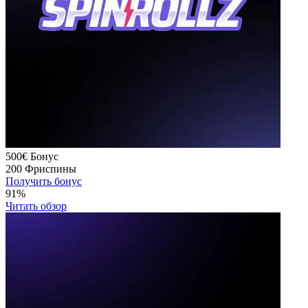
500€
Бонус
200
Фриспины
Получить бонус
91%
Читать обзор