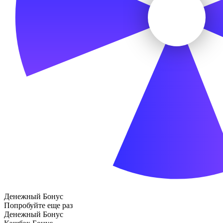
Денежный Бонус
Попробуйте еще раз
Денежный Бонус