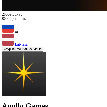
2000€
Бонус
800
Фриспины
ru
Latviešu
Открыть мобильное меню
Apollo Games