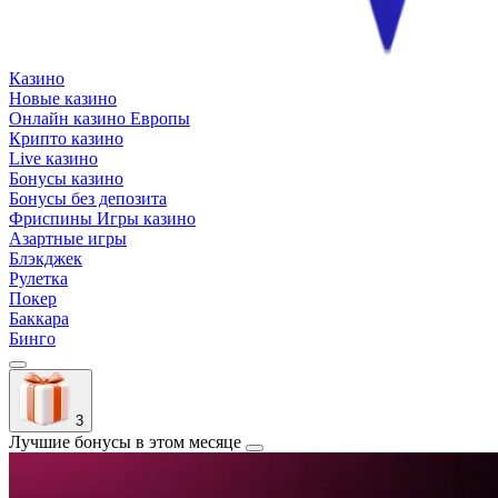
Казино
Новые казино
Онлайн казино Европы
Крипто казино
Live казино
Бонусы казино
Бонусы без депозита
Фриспины
Игры казино
Азартные игры
Блэкджек
Рулетка
Покер
Баккара
Бинго
3
Лучшие бонусы в этом месяце