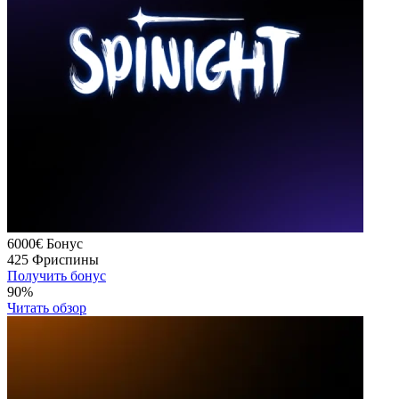
6000€
Бонус
425
Фриспины
Получить бонус
90%
Читать обзор