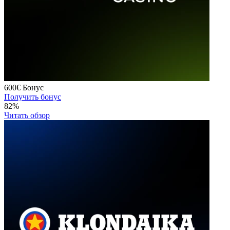
600€
Бонус
Получить бонус
82%
Читать обзор