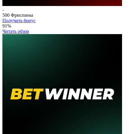
-
500
Фриспины
Получить бонус
91%
Читать обзор