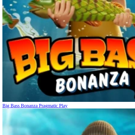
Big Bass Bonanza
Pragmatic Play