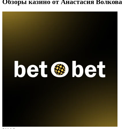
Обзоры казино от Анастасия Волкова