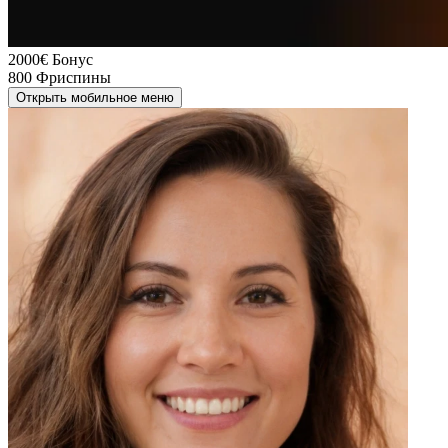
2000€
Бонус
800
Фриспины
Открыть мобильное меню