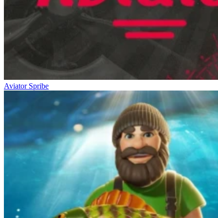
Aviator
Spribe