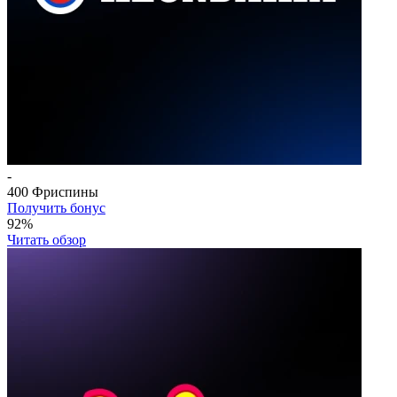
-
400
Фриспины
Получить бонус
92%
Читать обзор