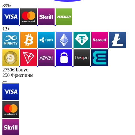
89%
13+
2750€
Бонус
250
Фриспины