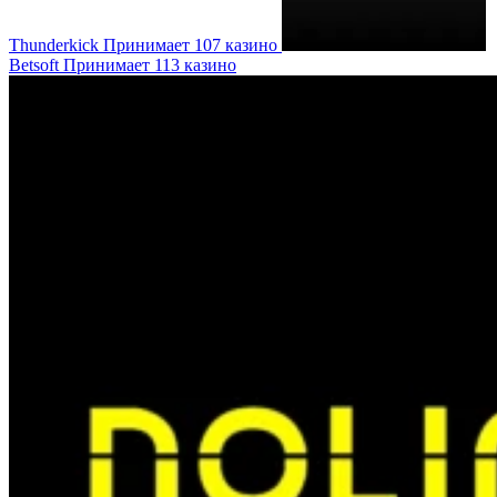
Thunderkick
Принимает 107 казино
Betsoft
Принимает 113 казино