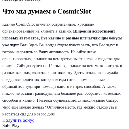
Что мы думаем о CosmicSlot
Казино CosmicSlot является современным, красивым,
ориентированным на клиента в казино.
Широкий ассортимент
игровых автоматов, live казино и разные впечатляющие бонусы
уже ждут Вас
. Здесь Вы всегда будете чувствовать, что Вас ждут и
готовы наградить за Вашу активность. На сайте легко
ориентироваться, а также на нем доступны фильтры и средства для
поиска. Сайт доступен на 12 языках, а также на нем можно играть в
разных валютах, включая криптовалюту. Здесь отзывчивая служба
поддержки клиентов, которая всегда готова помочь — смело
обращайтесь туда при помощи одного из трех способов. А также
никого не оставит равнодушным большое разнообразие платежных
способов в казино. Платежи осуществляются максимально быстро.
Чего еще можно желать? Отличное место, где можно отдохнуть и
набраться сил для нового дня!
Получить бонус
Safe
Play