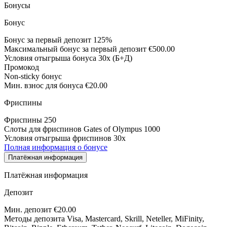
Бонусы
Бонус
Бонус за первый депозит
125%
Максимальный бонус за первый депозит
€500.00
Условия отыгрыша бонуса
30x (Б+Д)
Промокод
Non-sticky бонус
Мин. взнос для бонуса
€20.00
Фриспины
Фриспины
250
Слоты для фриспинов
Gates of Olympus 1000
Условия отыгрыша фриспинов
30x
Полная информация о бонусе
Платёжная информация
Платёжная информация
Депозит
Мин. депозит
€20.00
Методы депозита
Visa, Mastercard, Skrill, Neteller, MiFinity,