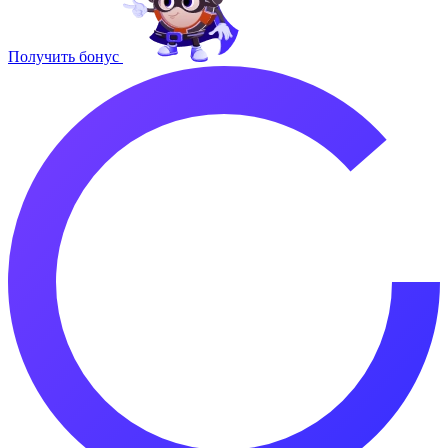
Получить бонус