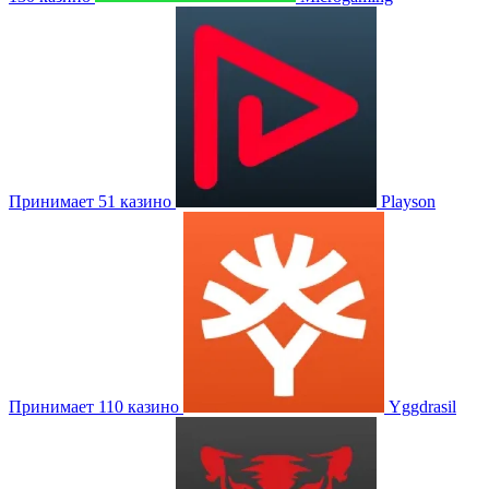
Принимает 51 казино
Playson
Принимает 110 казино
Yggdrasil