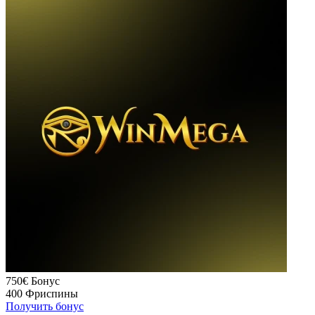
750€
Бонус
400
Фриспины
Получить бонус