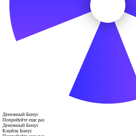
Денежный Бонус
Попробуйте еще раз
Денежный Бонус
Кэшбэк Бонус