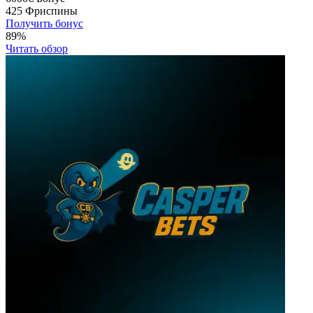
425
Фриспины
Получить бонус
89%
Читать обзор