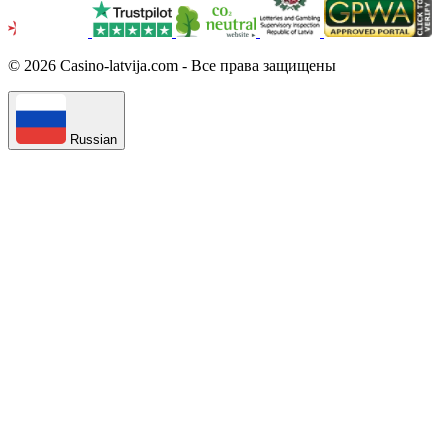
© 2026 Casino-latvija.com - Все права защищены
Russian