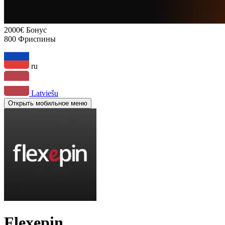
2000€
Бонус
800
Фриспины
ru
Latviešu
Открыть мобильное меню
Flexepin