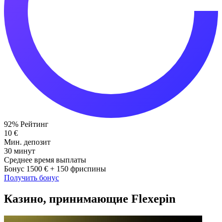
92%
Рейтинг
10 €
Мин. депозит
30 минут
Среднее время выплаты
Бонус 1500 €
+ 150 фриспины
Получить бонус
Казино, принимающие Flexepin