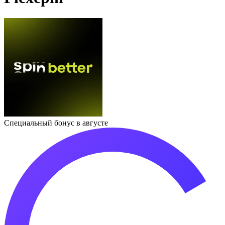
Специальный бонус в августе