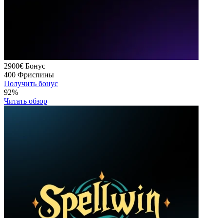
2900€
Бонус
400
Фриспины
Получить бонус
92%
Читать обзор