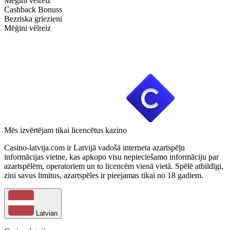
Mēģini vēlreiz
Cashback Bonuss
Bezriska griezieni
Mēģini vēlreiz
Mēs izvērtējam tikai licencētus kazino
Casino-latvija.com ir Latvijā vadošā interneta azartspēļu
informācijas vietne, kas apkopo visu nepieciešamo informāciju par
azartspēlēm, operatoriem un to licencēm vienā vietā. Spēlē atbildīgi,
zini savus limitus, azartspēles ir pieejamas tikai no 18 gadiem.
Latvian