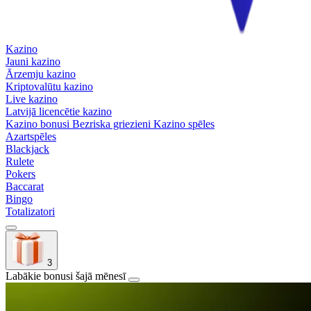
Kazino
Jauni kazino
Ārzemju kazino
Kriptovalūtu kazino
Live kazino
Latvijā licencētie kazino
Kazino bonusi
Bezriska griezieni
Kazino spēles
Azartspēles
Blackjack
Rulete
Pokers
Baccarat
Bingo
Totalizatori
3
Labākie bonusi šajā mēnesī