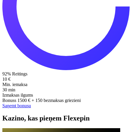
92%
Reitings
10 €
Min. iemaksa
30 min
Izmaksas ilgums
Bonuss 1500 €
+ 150 bezmaksas griezieni
Saņemt bonusu
Kazino, kas pieņem Flexepin