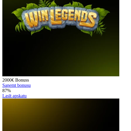
2000€
Bonuss
Saņemt bonusu
87%
Lasīt apskatu