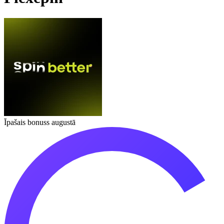
Īpašais bonuss augustā