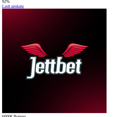
92%
Lasīt apskatu
6000€
Bonuss