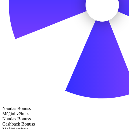
Naudas Bonuss
Mēģini vēlreiz
Naudas Bonuss
Cashback Bonuss