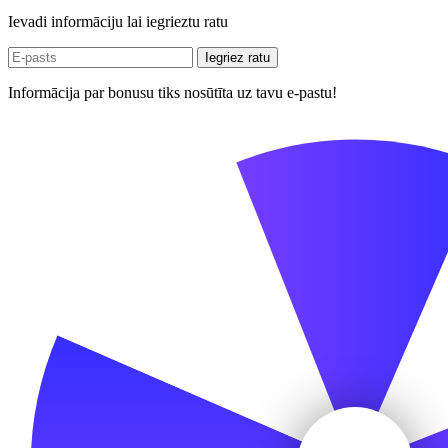
Ievadi informāciju lai iegrieztu ratu
Iegriez ratu
Informācija par bonusu tiks nosūtīta uz tavu e-pastu!