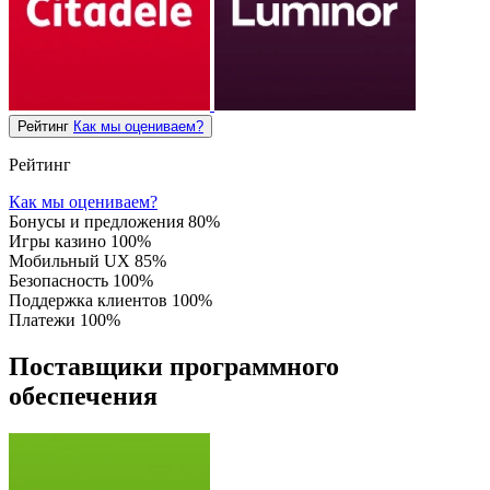
Рейтинг
Как мы оцениваем?
Рейтинг
Как мы оцениваем?
Бонусы и предложения
80%
Игры казино
100%
Мобильный UX
85%
Безопасность
100%
Поддержка клиентов
100%
Платежи
100%
Поставщики программного
обеспечения