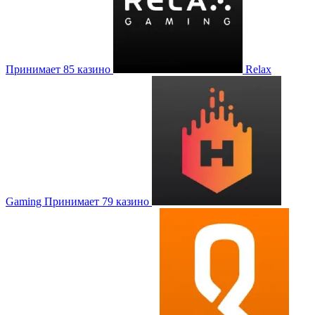
Принимает 85 казино
Relax
Gaming
Принимает 79 казино