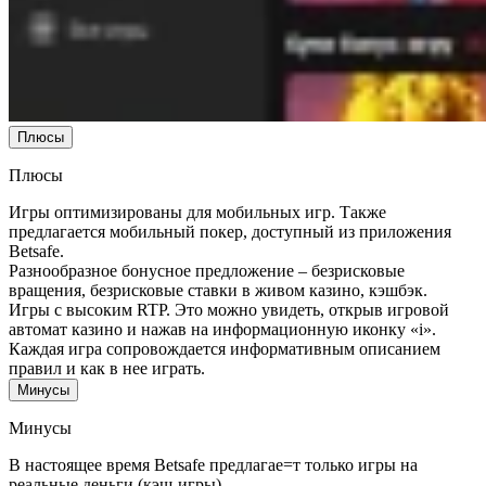
Плюсы
Плюсы
Игры оптимизированы для мобильных игр. Также
предлагается мобильный покер, доступный из приложения
Betsafe.
Разнообразное бонусное предложение – безрисковые
вращения, безрисковые ставки в живом казино, кэшбэк.
Игры с высоким RTP. Это можно увидеть, открыв игровой
автомат казино и нажав на информационную иконку «i».
Каждая игра сопровождается информативным описанием
правил и как в нее играть.
Минусы
Минусы
В настоящее время Betsafe предлагае=т только игры на
реальные деньги (кэш-игры).