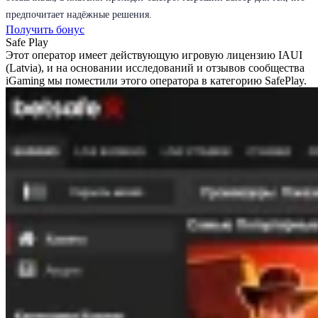
предпочитает надёжные решения.
Получить бонус
Safe
Play
Этот оператор имеет действующую игровую лицензию IAUI
(Latvia), и на основании исследований и отзывов сообщества
iGaming мы поместили этого оператора в категорию SafePlay.