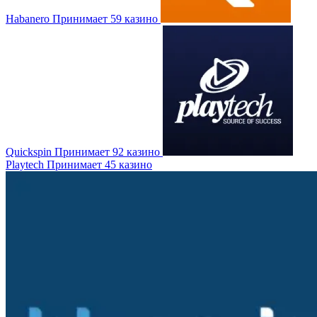
Habanero
Принимает 59 казино
Quickspin
Принимает 92 казино
Playtech
Принимает 45 казино