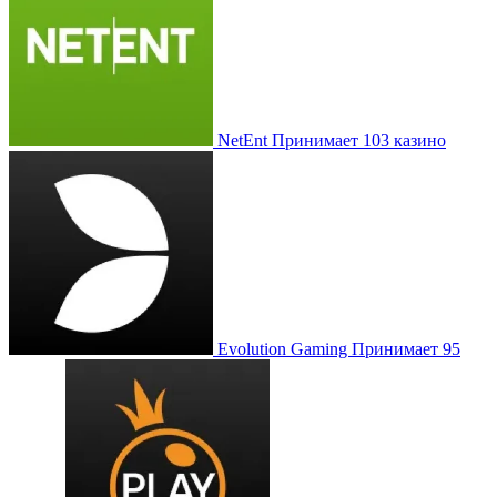
NetEnt
Принимает 103 казино
Evolution Gaming
Принимает 95