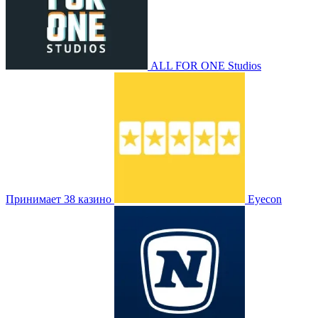
ALL FOR ONE Studios
Принимает 38 казино
Eyecon