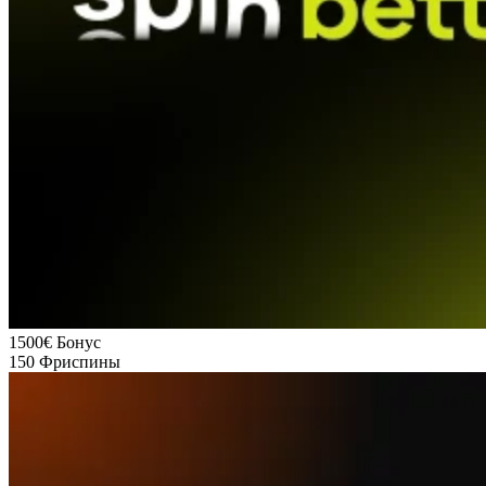
1500€
Бонус
150
Фриспины