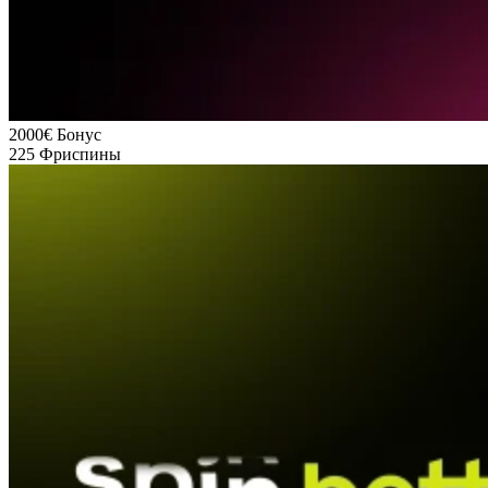
2000€
Бонус
225
Фриспины