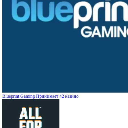
Blueprint Gaming
Принимает 42 казино