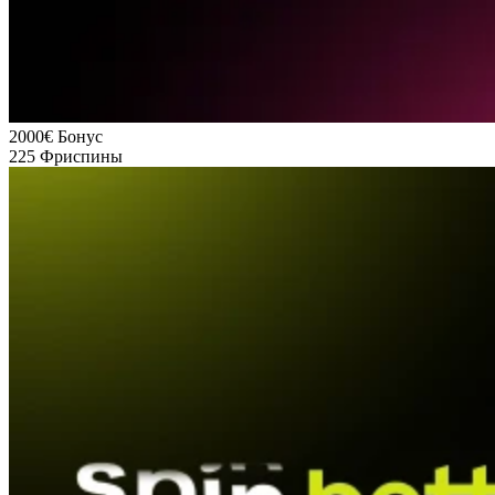
2000€
Бонус
225
Фриспины