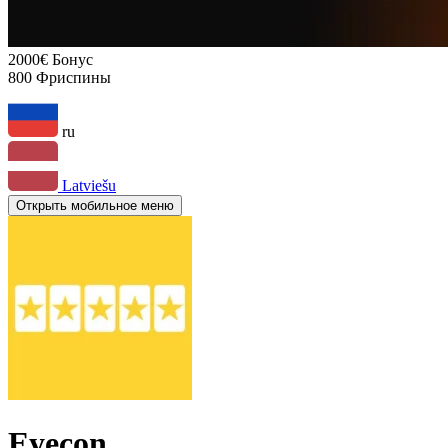
2000€
Бонус
800
Фриспины
ru
Latviešu
Открыть мобильное меню
Eyecon