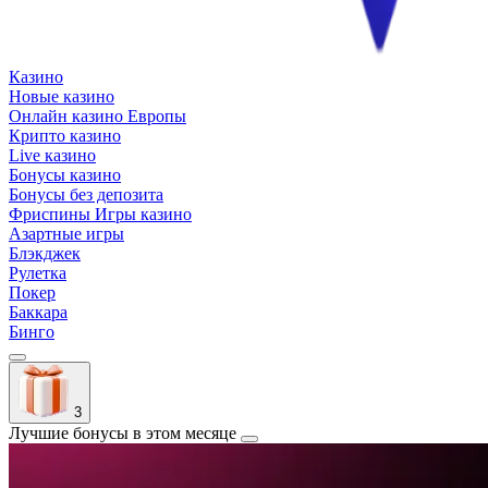
Казино
Новые казино
Онлайн казино Европы
Крипто казино
Live казино
Бонусы казино
Бонусы без депозита
Фриспины
Игры казино
Азартные игры
Блэкджек
Рулетка
Покер
Баккара
Бинго
3
Лучшие бонусы в этом месяце