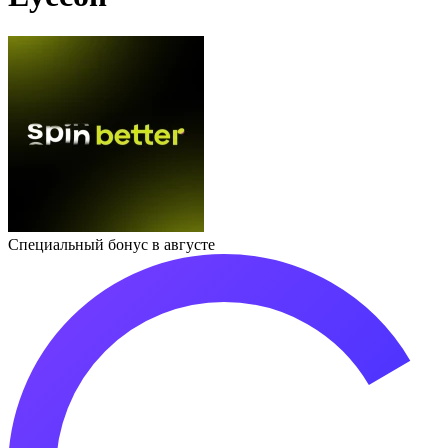
Специальный бонус в августе