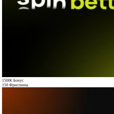
1500€
Бонус
150
Фриспины