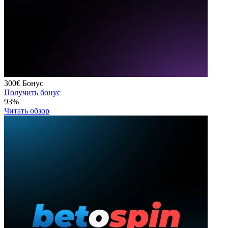
300€
Бонус
Получить бонус
93%
Читать обзор