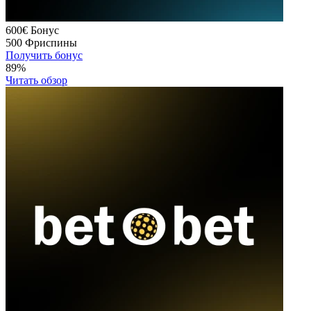
600€
Бонус
500
Фриспины
Получить бонус
89%
Читать обзор