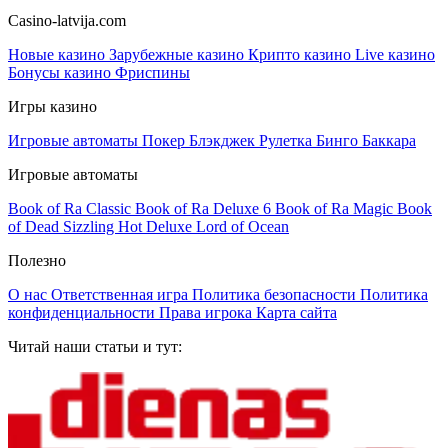
Casino-latvija.com
Новые казино
Зарубежные казино
Крипто казино
Live казино
Бонусы казино
Фриспины
Игры казино
Игровые автоматы
Покер
Блэкджек
Рулетка
Бинго
Баккара
Игровые автоматы
Book of Ra Classic
Book of Ra Deluxe 6
Book of Ra Magic
Book
of Dead
Sizzling Hot Deluxe
Lord of Ocean
Полезно
О нас
Ответственная игра
Политика безопасности
Политика
конфиденциальности
Права игрока
Карта сайта
Читай наши статьи и тут: