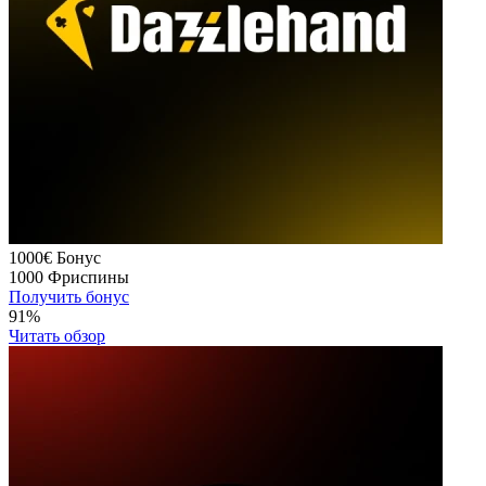
1000€
Бонус
1000
Фриспины
Получить бонус
91%
Читать обзор