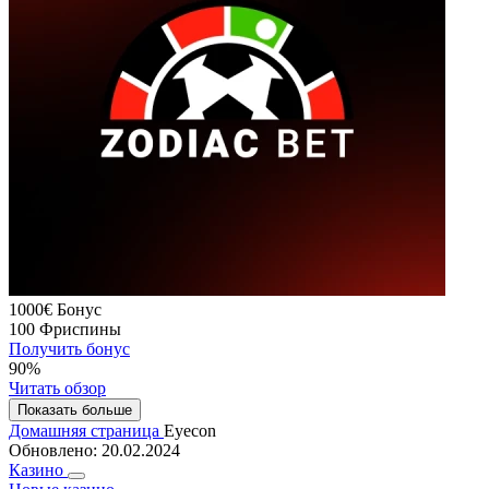
1000€
Бонус
100
Фриспины
Получить бонус
90%
Читать обзор
Показать больше
Домашняя страница
Eyecon
Обновлено:
20.02.2024
Казино