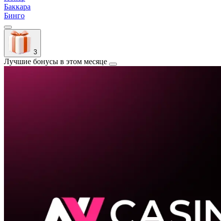
Баккара
Бинго
3
Лучшие бонусы в этом месяце