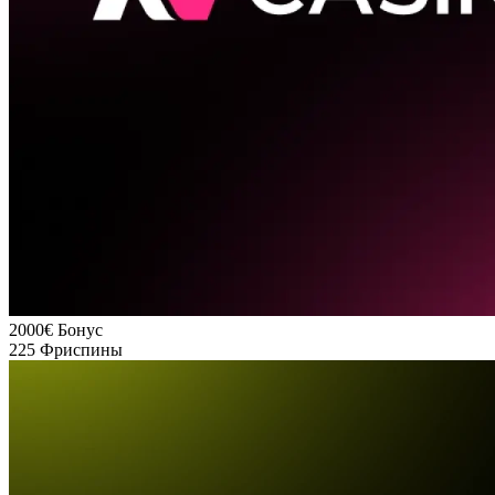
2000€
Бонус
225
Фриспины