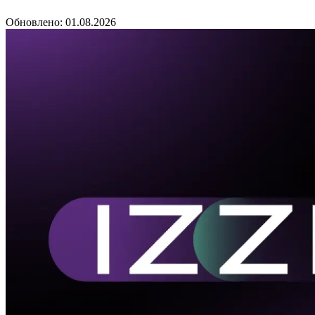
Обновлено: 01.08.2026