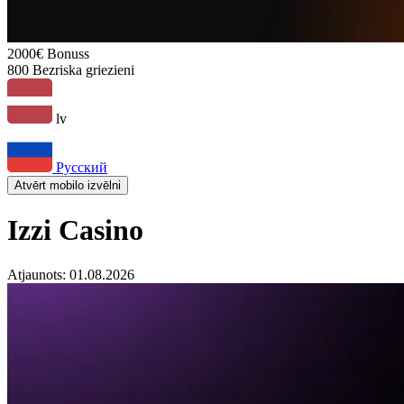
2000€
Bonuss
800
Bezriska griezieni
lv
Русский
Atvērt mobilo izvēlni
Izzi Casino
Atjaunots: 01.08.2026