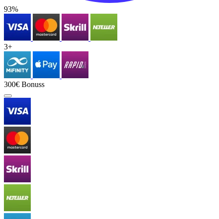
93%
3+
300€
Bonuss