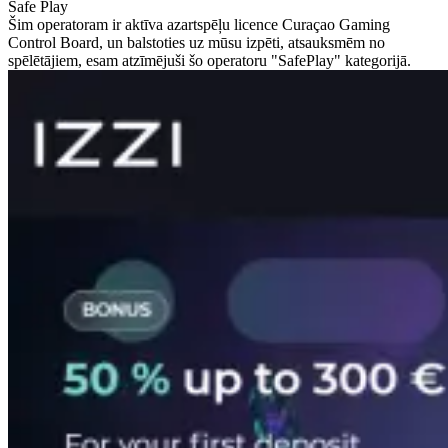
Safe
Play
Šim operatoram ir aktīva azartspēļu licence Curaçao Gaming
Control Board, un balstoties uz mūsu izpēti, atsauksmēm no
spēlētājiem, esam atzīmējuši šo operatoru "SafePlay" kategorijā.