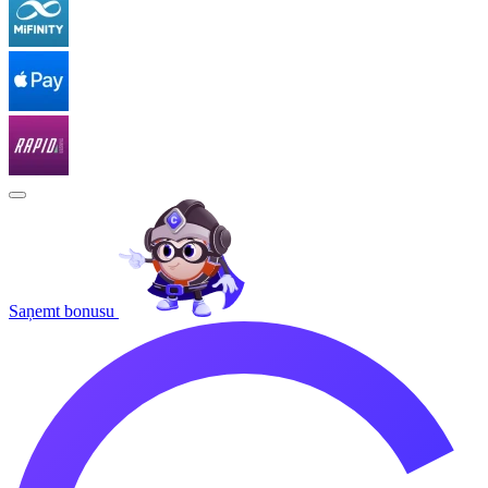
Saņemt bonusu