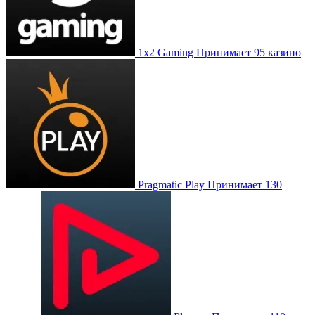
1x2 Gaming
Принимает 95 казино
Pragmatic Play
Принимает 130