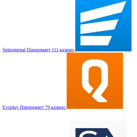
Spinomenal
Принимает 111 казино
Evoplay
Принимает 79 казино