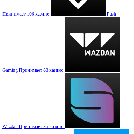
Принимает 106 казино
Push
Gaming
Принимает 63 казино
Wazdan
Принимает 85 казино