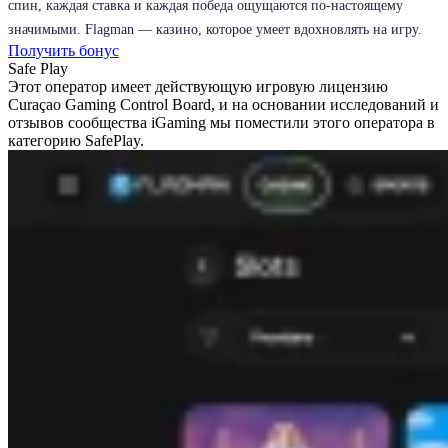
спин, каждая ставка и каждая победа ощущаются по-настоящему
значимыми. Flagman — казино, которое умеет вдохновлять на игру.
Получить бонус
Safe
Play
Этот оператор имеет действующую игровую лицензию
Curaçao Gaming Control Board, и на основании исследований и
отзывов сообщества iGaming мы поместили этого оператора в
категорию SafePlay.