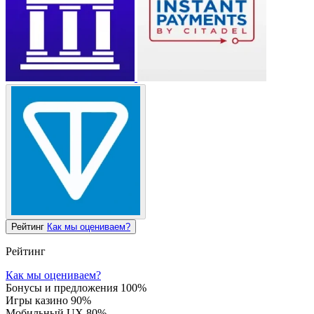
Рейтинг
Как мы оцениваем?
Рейтинг
Как мы оцениваем?
Бонусы и предложения
100%
Игры казино
90%
Мобильный UX
80%