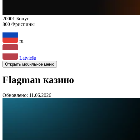
2000€
Бонус
800
Фриспины
ru
Latviešu
Открыть мобильное меню
Flagman казино
Обновлено: 11.06.2026