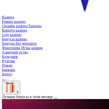
Казино
Новые казино
Онлайн казино Европы
Крипто казино
Live казино
Бонусы казино
Бонусы без депозита
Фриспины
Игры казино
Азартные игры
Блэкджек
Рулетка
Покер
Баккара
Бинго
3
Лучшие бонусы в этом месяце