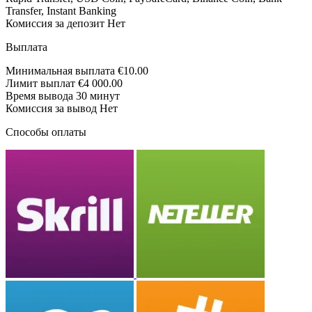
Transfer, Instant Banking
Комиссия за депозит
Нет
Выплата
Минимальная выплата
€10.00
Лимит выплат
€4 000.00
Время вывода
30 минут
Комиссия за вывод
Нет
Способы оплаты