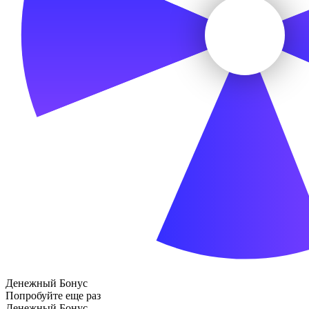
Денежный Бонус
Попробуйте еще раз
Денежный Бонус