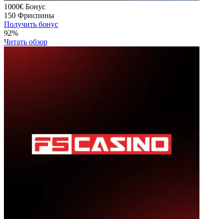
1000€
Бонус
150
Фриспины
Получить бонус
92%
Читать обзор