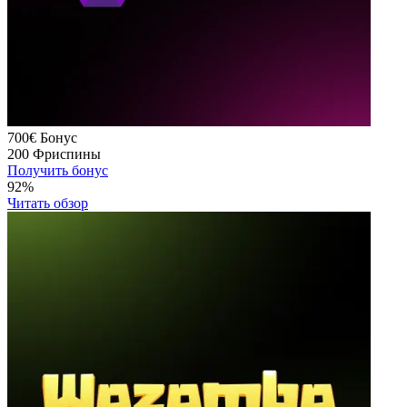
700€
Бонус
200
Фриспины
Получить бонус
92%
Читать обзор