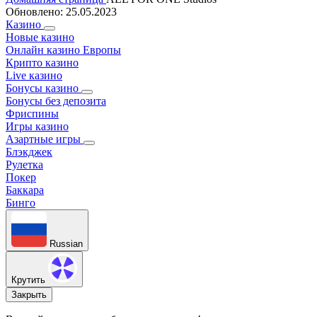
Обновлено:
25.05.2023
Казино
Новые казино
Онлайн казино Европы
Крипто казино
Live казино
Бонусы казино
Бонусы без депозита
Фриспины
Игры казино
Азартные игры
Блэкджек
Рулетка
Покер
Баккара
Бинго
Russian
Крутить
Закрыть