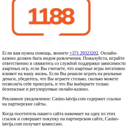
Если вам нужна помощь, звоните
+371 29323202
. Онлайн-
казино должен быть видом развлечения. Пожалуйста, играйте
ответственно и свяжитесь со службой поддержки зависимости
азартных игр, если Вы считаете, что азартные игры негативно
влияют на вашу жизнь. Если Вы решили играть на реальные
деньги, убедитесь, что Вы играете столько, сколько можете
позволить себе проиграть, и что Вы выбираете только
безопасные и регулируемые онлайн-казино.
Рекламное уведомление: Casino-latvija.com содержит ссылки
на партнерские сайты.
Когда посетитель нашего сайта нажимает на одну из этих
ссылок и совершает покупку на партнерском сайте, Casino-
latvija.com получает комиссию.