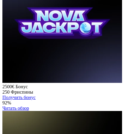
2500€
Бонус
250
Фриспины
Получить бонус
92%
Читать обзор