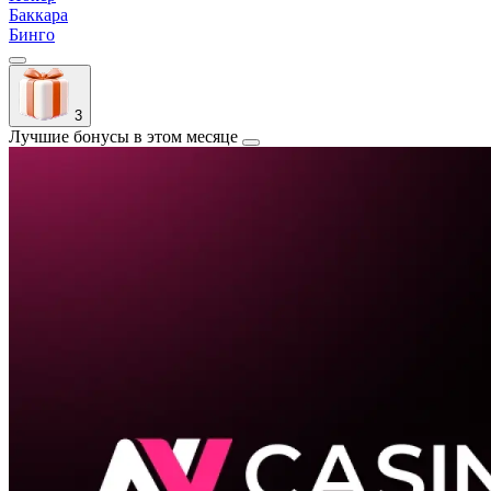
Баккара
Бинго
3
Лучшие бонусы в этом месяце